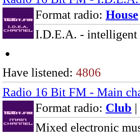
Format radio:
House
I.D.E.A. - intelligent
Have listened:
4806
Radio 16 Bit FM - Main ch
Format radio:
Club
|
Mixed electronic musi