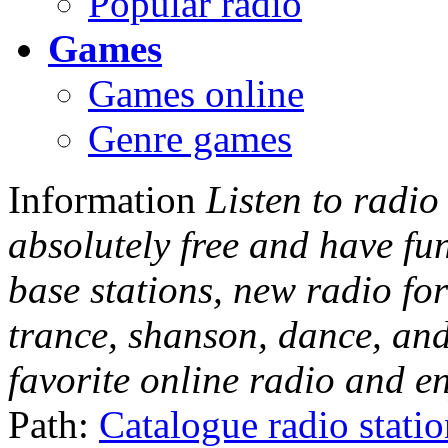
Popular radio
Games
Games online
Genre games
Information
Listen to radio
absolutely free and have fu
base stations, new radio for
trance, shanson, dance, and
favorite online radio and e
Path:
Catalogue radio stati