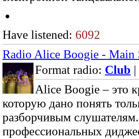
Have listened:
6092
Radio Alice Boogie - Main
Format radio:
Club
|
Alice Boogie – это 
которую дано понять тол
разборчивым слушателям. 
профессиональных диджее