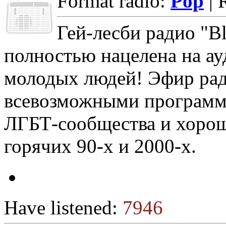
Format radio:
Pop
| 
Гей-лесби радио "B
полностью нацелена на ауд
молодых людей! Эфир рад
всевозможными програм
ЛГБТ-сообщества и хоро
горячих 90-х и 2000-х.
Have listened:
7946