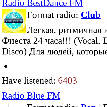
Radio BestDance FM
Format radio:
Club
|
Легкая, ритмичная 
Фиеста 24 часа!!! (Vocal, 
Disco) Для людей, которы
Have listened:
6403
Radio Blue FM