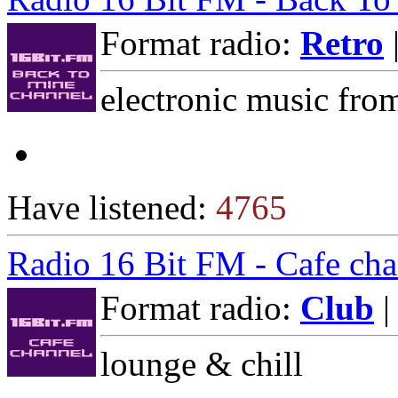
Format radio:
Retro
electronic music from
Have listened:
4765
Radio 16 Bit FM - Cafe cha
Format radio:
Club
|
lounge & chill