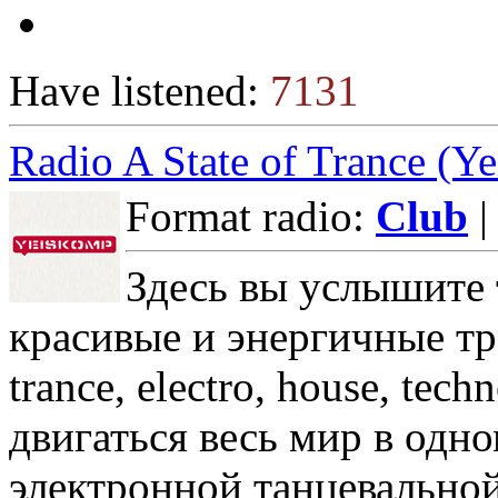
Have listened:
7131
Radio A State of Trance (Y
Format radio:
Club
|
Здесь вы услышите 
красивые и энергичные тр
trance, electro, house, tec
двигаться весь мир в одно
электронной танцевально