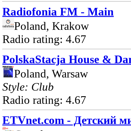
Radiofonia FM - Main
Poland, Krakow
Radio rating: 4.67
PolskaStacja House & Da
Poland, Warsaw
Style: Club
Radio rating: 4.67
ETVnet.com - Детский м