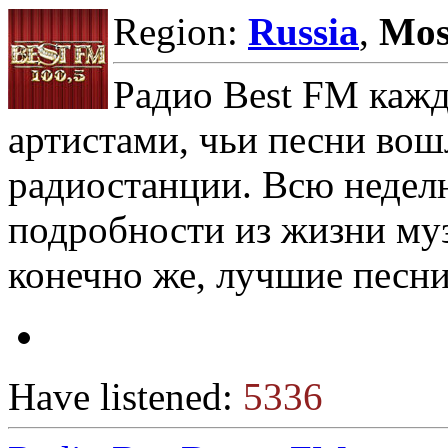
Region:
Russia
,
Mos
Радио Best FM кажд
артистами, чьи песни вош
радиостанции. Всю неделю
подробности из жизни му
конечно же, лучшие песн
Have listened:
5336