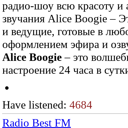
радио-шоу всю красоту и 
звучания Alice Boogie – 
и ведущие, готовые в люб
оформлением эфира и озв
Alice Boogie
– это волшебн
настроение 24 часа в сутк
Have listened:
4684
Radio Best FM