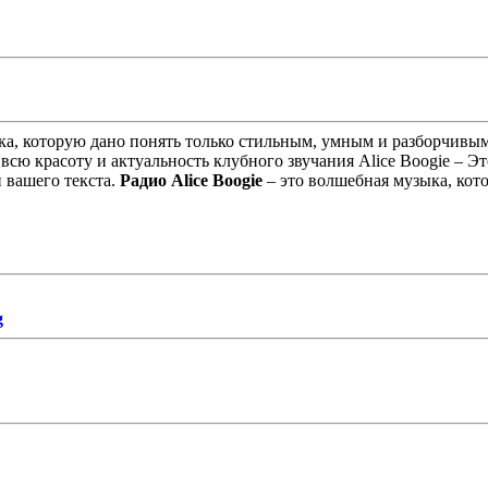
зыка, которую дано понять только стильным, умным и разборчивы
всю красоту и актуальность клубного звучания Alice Boogie – 
 вашего текста.
Радио Alice Boogie
– это волшебная музыка, котор
g