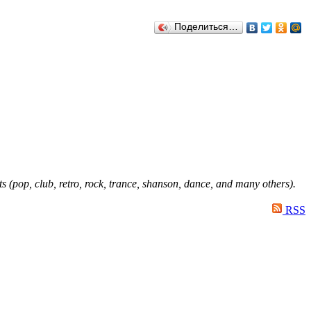
Поделиться…
ts (pop, club, retro, rock, trance, shanson, dance, and many others).
RSS