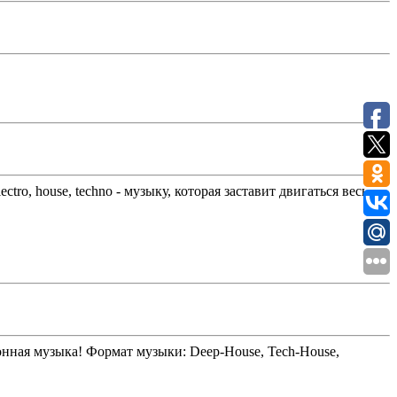
tro, house, techno - музыку, которая заставит двигаться весь
тронная музыка! Формат музыки: Deep-House, Tech-House,