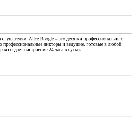
м слушателям. Alice Boogie – это десятки профессиональных
Это профессиональные дикторы и ведущие, готовые в любой
ая создает настроение 24 часа в сутки.