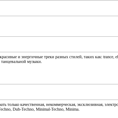
асивые и энергичные треки разных стилей, таких как: trance, elec
й танцевальной музыки.
 играть только качественная, некоммерческая, эксклюзивная, элек
Techno, Dub-Techno, Minimal-Techno, Minima.