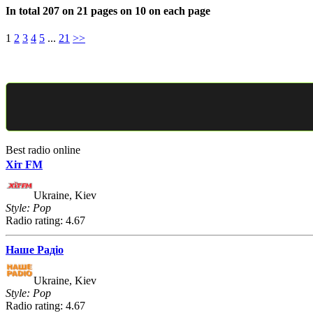
In total 207 on 21 pages on 10 on each page
1
2
3
4
5
...
21
>>
Best radio online
Хіт FM
Ukraine, Kiev
Style: Pop
Radio rating: 4.67
Наше Радіо
Ukraine, Kiev
Style: Pop
Radio rating: 4.67