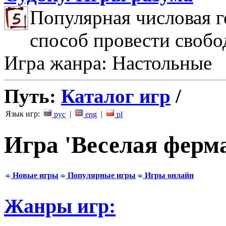
Популярная числовая г
способ провести свобо
Игра жанра: Настольные
Путь:
Каталог игр
/
Язык игр:
|
|
рус
eng
pl
Игра 'Веселая ферма
Новые игры
Популярные игры
Игры онлайн
Жанры игр: