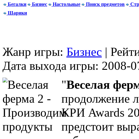
Бегалки
Бизнес
Настольные
Поиск предметов
Стр
Шарики
Жанр игры:
Бизнес
| Рейт
Дата выхода игры: 2008-0
"
Веселая ферм
продолжение 
КРИ Awards 20
предстоит выр