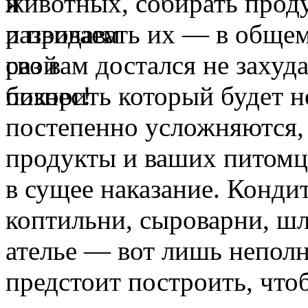
животных, собирать проду
и продавать их — в общем,
раз вам достался не захуд
покорить который будет 
постепенно усложняются,
продукты и ваших питомц
в сущее наказание. Конди
коптильни, сыроварни, шл
ателье — вот лишь неполн
предстоит построить, что