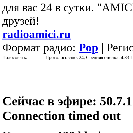
для вас 24 в сутки. "AMIC
друзей!
radioamici.ru
Формат радио:
Pop
| Реги
Голосовать:
Проголосовало: 24, Средняя оценка: 4.33
П
Сейчас в эфире:
50.7.1
Connection timed out