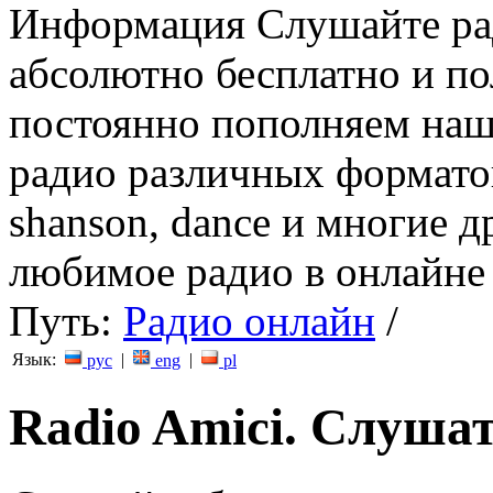
Информация
Слушайте ра
абсолютно бесплатно и п
постоянно пополняем наш
радио различных форматов (
shanson, dance и многие д
любимое радио в онлайне 
Путь:
Радио онлайн
/
Язык:
|
|
рус
eng
pl
Radio Amici. Cлуша