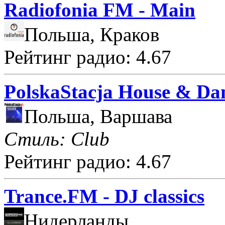
Radiofonia FM - Main
Польша, Краков
Рейтинг радио: 4.67
PolskaStacja House & Da
Польша, Варшава
Стиль: Club
Рейтинг радио: 4.67
Trance.FM - DJ classics
Нидерланды,