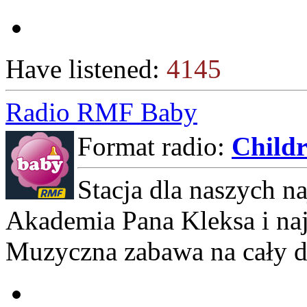
Have listened:
4145
Radio RMF Baby
Format radio:
Childr
Stacja dla naszych n
Akademia Pana Kleksa i naj
Muzyczna zabawa na cały d