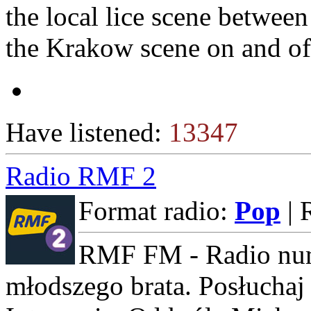
the local lice scene between 
the Krakow scene on and off
Have listened:
13347
Radio RMF 2
Format radio:
Pop
| 
RMF FM - Radio num
młodszego brata. Posłuchaj