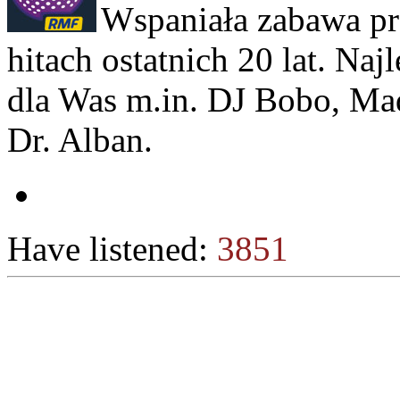
Wspaniała zabawa pr
hitach ostatnich 20 lat. Na
dla Was m.in. DJ Bobo, Ma
Dr. Alban.
Have listened:
3851