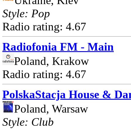
Ukraine, Kiev
Style: Pop
Radio rating: 4.67
Radiofonia FM - Main
Poland, Krakow
Radio rating: 4.67
PolskaStacja House & Da
Poland, Warsaw
Style: Club