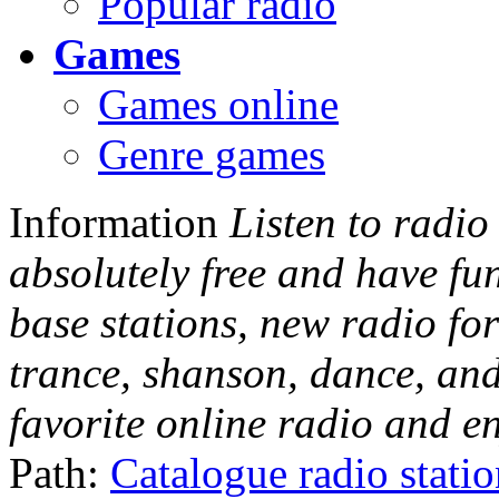
Popular radio
Games
Games online
Genre games
Information
Listen to radio
absolutely free and have fu
base stations, new radio for
trance, shanson, dance, and
favorite online radio and e
Path:
Catalogue radio stati