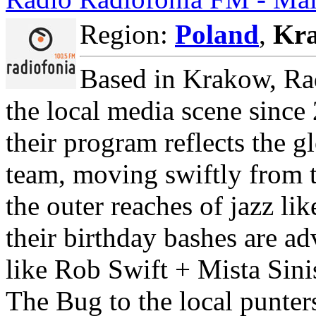
Region:
Poland
,
Kr
Based in Krakow, Ra
the local media scene since 
their program reflects the 
team, moving swiftly from t
the outer reaches of jazz lik
their birthday bashes are adv
like Rob Swift + Mista Sin
The Bug to the local punter