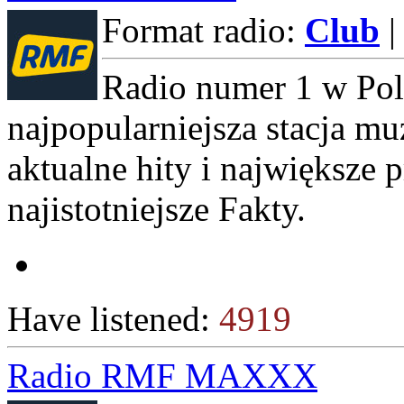
Format radio:
Club
|
Radio numer 1 w Pol
najpopularniejsza stacja m
aktualne hity i największe p
najistotniejsze Fakty.
Have listened:
4919
Radio RMF MAXXX