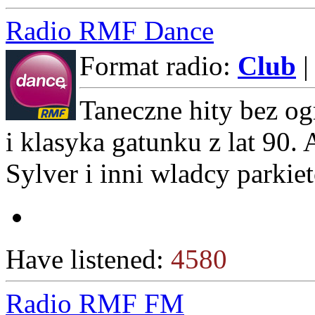
Radio RMF Dance
Format radio:
Club
|
Taneczne hity bez o
i klasyka gatunku z lat 90. 
Sylver i inni wladcy parkie
Have listened:
4580
Radio RMF FM