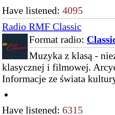
Have listened:
4095
Radio RMF Classic
Format radio:
Classi
Muzyka z klasą - ni
klasycznej i filmowej. Arcyd
Informacje ze świata kultur
Have listened:
6315