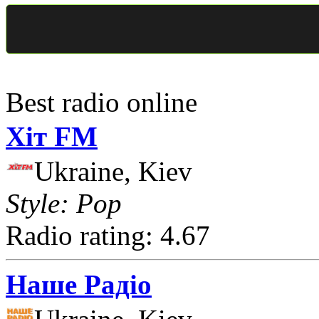
Best radio online
Хіт FM
Ukraine, Kiev
Style: Pop
Radio rating: 4.67
Наше Радіо