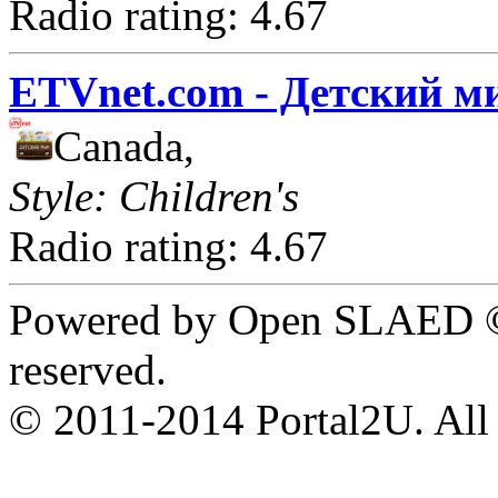
Radio rating: 4.67
ETVnet.com - Детский м
Canada,
Style: Children's
Radio rating: 4.67
Powered by Open SLAED ©
reserved.
© 2011-2014 Portal2U. All r