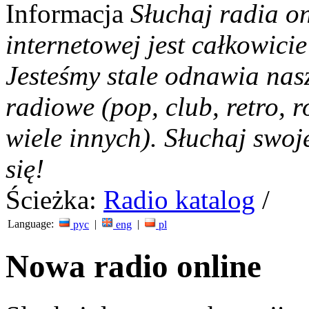
Informacja
Słuchaj radia on
internetowej jest całkowicie
Jesteśmy stale odnawia nas
radiowe (pop, club, retro, r
wiele innych). Słuchaj swoj
się!
Ścieżka:
Radio katalog
/
Language:
|
|
рус
eng
pl
Nowa radio online