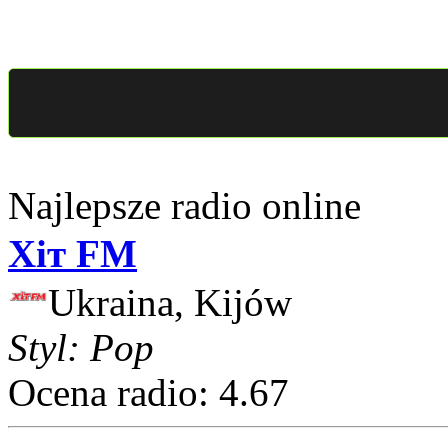
Najlepsze radio online
Хіт FM
Ukraina, Kijów
Styl: Pop
Ocena radio: 4.67