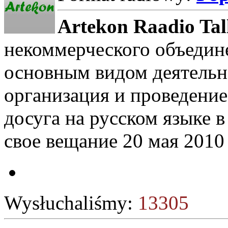
Artekon Raadio Tal
некоммерческого объедин
основным видом деятельн
организация и проведени
досуга на русском языке 
свое вещание 20 мая 2010 
Wysłuchaliśmy:
13305