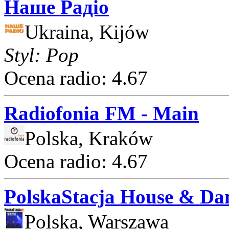
Наше Радіо
Ukraina, Kijów
Styl: Pop
Ocena radio: 4.67
Radiofonia FM - Main
Polska, Kraków
Ocena radio: 4.67
PolskaStacja House & Da
Polska, Warszawa