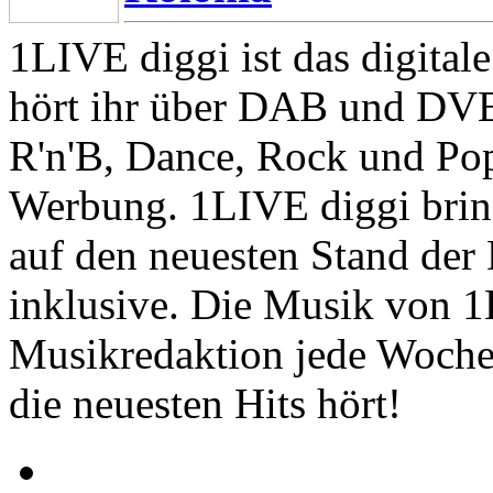
1LIVE diggi ist das digita
hört ihr über DAB und DVB
R'n'B, Dance, Rock und Po
Werbung. 1LIVE diggi bring
auf den neuesten Stand der
inklusive. Die Musik von 
Musikredaktion jede Woche 
die neuesten Hits hört!