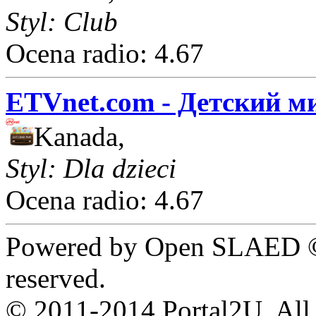
Styl: Club
Ocena radio: 4.67
ETVnet.com - Детский м
Kanada,
Styl: Dla dzieci
Ocena radio: 4.67
Powered by Open SLAED ©
reserved.
© 2011-2014 Portal2U. All r