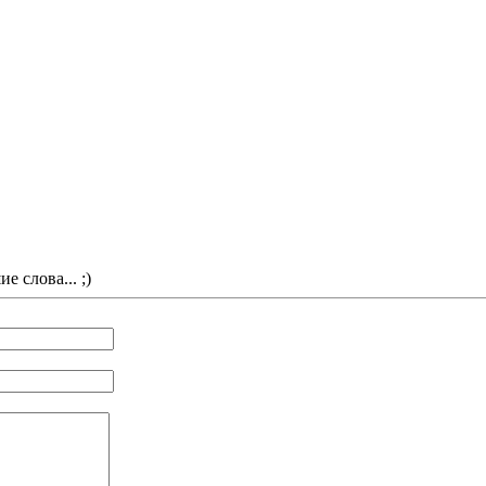
 слова... ;)