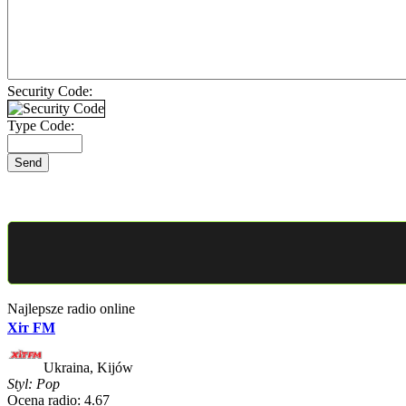
Security Code:
Type Code:
Najlepsze radio online
Хіт FM
Ukraina, Kijów
Styl: Pop
Ocena radio: 4.67