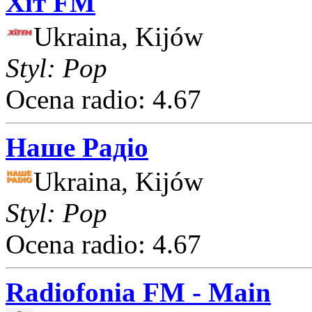
Хіт FM
Ukraina, Kijów
Styl: Pop
Ocena radio: 4.67
Наше Радіо
Ukraina, Kijów
Styl: Pop
Ocena radio: 4.67
Radiofonia FM - Main