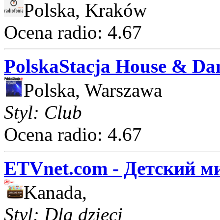
Polska, Kraków
Ocena radio: 4.67
PolskaStacja House & Da
Polska, Warszawa
Styl: Club
Ocena radio: 4.67
ETVnet.com - Детский м
Kanada,
Styl: Dla dzieci