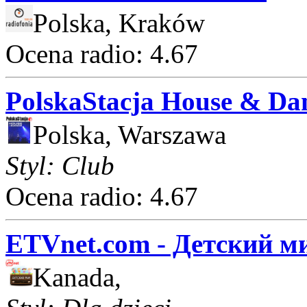
Polska, Kraków
Ocena radio: 4.67
PolskaStacja House & Da
Polska, Warszawa
Styl: Club
Ocena radio: 4.67
ETVnet.com - Детский м
Kanada,