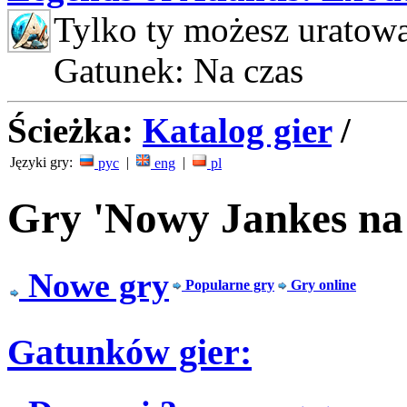
Tylko ty możesz uratow
Gatunek: Na czas
Ścieżka:
Katalog gier
/
Języki gry:
|
|
рус
eng
pl
Gry 'Nowy Jankes na 
Nowe gry
Popularne gry
Gry online
Gatunków gier: