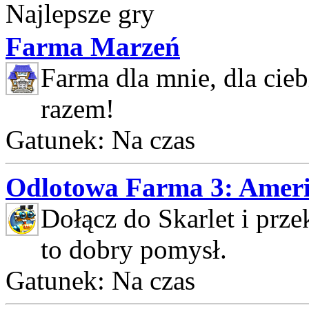
Najlepsze gry
Farma Marzeń
Farma dla mnie, dla cie
razem!
Gatunek: Na czas
Odlotowa Farma 3: Ameri
Dołącz do Skarlet i prze
to dobry pomysł.
Gatunek: Na czas