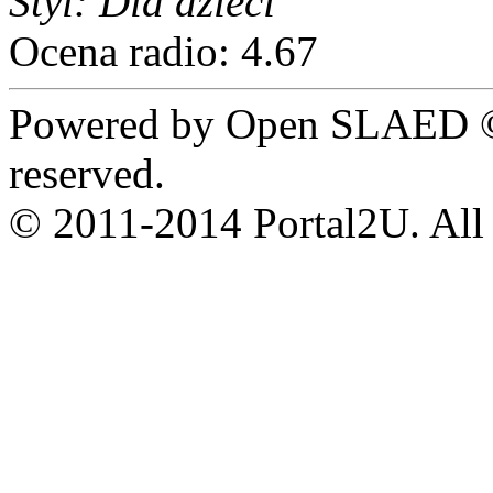
Styl: Dla dzieci
Ocena radio: 4.67
Powered by Open SLAED ©
reserved.
© 2011-2014 Portal2U. All r