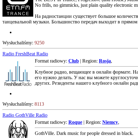
No frills, no gimmicks, just plain quality electroni
На радиостанции существует большое количест
танцевальной музыки. Большинство передач выходит в прямом э
Wysłuchaliśmy:
9250
Radio FreshBeat Radio
Format radiowy:
Club
| Region:
Rosja
,
Клубное радио, вещающее в онлайн формате. На
его нужно делать. У нас вы можете круглосуточн
других. Резиденты нашего клубного онлайн ради
Wysłuchaliśmy:
8113
Radio GothVille Radio
Format radiowy:
Roque
| Region:
Niemcy
,
GothVille. Dark music for people dressed in black.