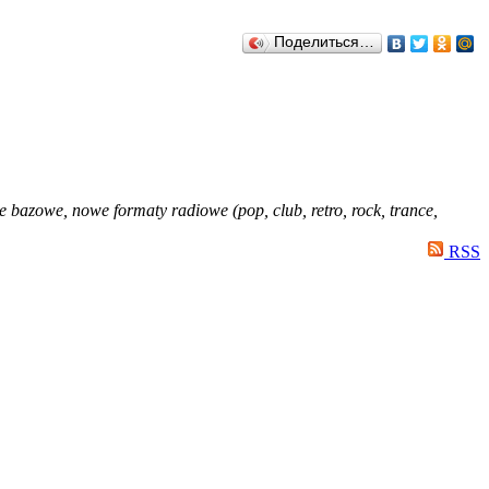
Поделиться…
je bazowe, nowe formaty radiowe (pop, club, retro, rock, trance,
RSS