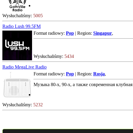
Wysłuchaliśmy:
5005
Radio Lush 99.5FM
Format radiowy:
Pop
| Region:
Singapur
,
Wysłuchaliśmy:
5434
Radio MegaLive Radio
Format radiowy:
Pop
| Region:
Rosja
,
Музыка 80-х, 90-х, а также современная клубная 
Wysłuchaliśmy:
5232