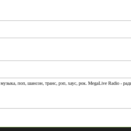
музыка, поп, шансон, транс, рэп, хаус, рок. MegaLive Radio - ра