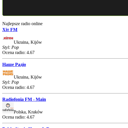
Najlepsze radio online
Хіт FM
Ukraina, Kijów
Styl: Pop
Ocena radio: 4.67
Наше Радіо
Ukraina, Kijów
Styl: Pop
Ocena radio: 4.67
Radiofonia FM - Main
Polska, Kraków
Ocena radio: 4.67