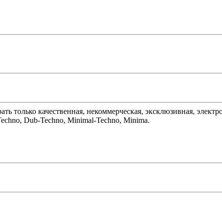
 играть только качественная, некоммерческая, эксклюзивная, элек
Techno, Dub-Techno, Minimal-Techno, Minima.