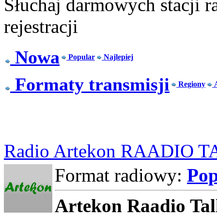
Słuchaj darmowych stacji r
rejestracji
Nowa
Popular
Najlepiej
Formaty transmisji
Regiony
Radio Artekon RAADIO 
Format radiowy:
Po
Artekon Raadio Tal