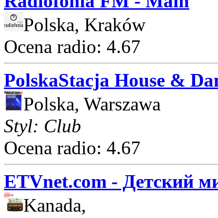
Radiofonia FM - Main
Polska, Kraków
Ocena radio: 4.67
PolskaStacja House & Da
Polska, Warszawa
Styl: Club
Ocena radio: 4.67
ETVnet.com - Детский м
Kanada,