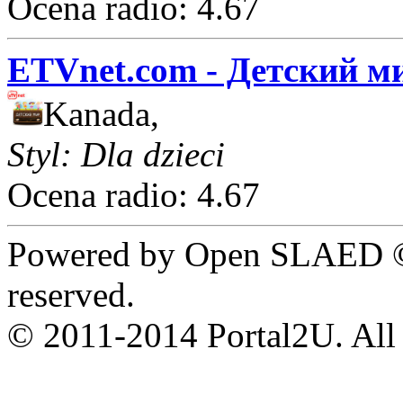
Ocena radio: 4.67
ETVnet.com - Детский м
Kanada,
Styl: Dla dzieci
Ocena radio: 4.67
Powered by Open SLAED ©
reserved.
© 2011-2014 Portal2U. All r