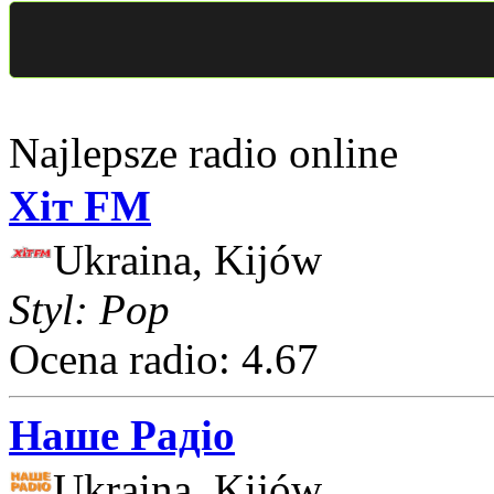
Najlepsze radio online
Хіт FM
Ukraina, Kijów
Styl: Pop
Ocena radio: 4.67
Наше Радіо
Ukraina, Kijów