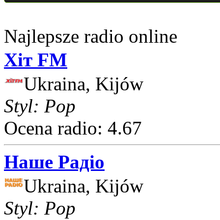
Najlepsze radio online
Хіт FM
Ukraina, Kijów
Styl: Pop
Ocena radio: 4.67
Наше Радіо
Ukraina, Kijów
Styl: Pop