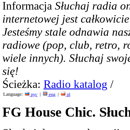
Informacja
Słuchaj radia on
internetowej jest całkowicie
Jesteśmy stale odnawia nas
radiowe (pop, club, retro, r
wiele innych). Słuchaj swoj
się!
Ścieżka:
Radio katalog
/
Language:
|
|
рус
eng
pl
FG House Chic. Słuch