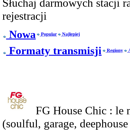
Słuchaj darmowych stacji r
rejestracji
Nowa
Popular
Najlepiej
Formaty transmisji
Regiony
FG House Chic : le m
(soulful, garage, deephouse 