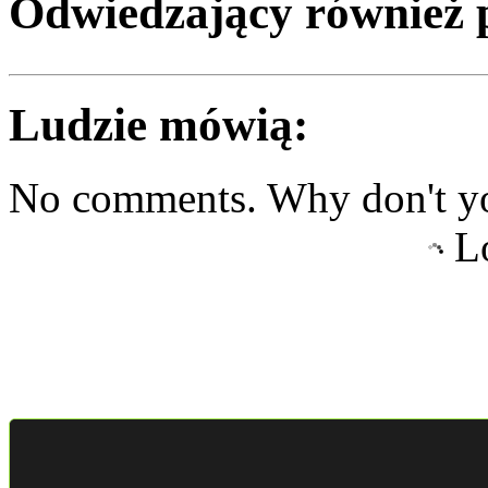
Odwiedzający również 
Ludzie mówią:
No comments. Why don't yo
Lo