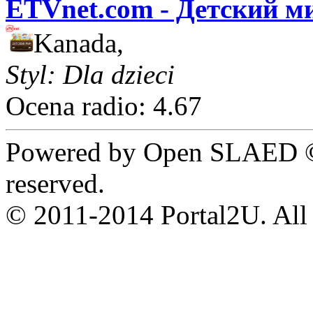
ETVnet.com - Детский м
Kanada,
Styl: Dla dzieci
Ocena radio: 4.67
Powered by Open SLAED ©
reserved.
© 2011-2014 Portal2U. All r