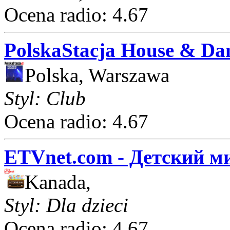
Ocena radio: 4.67
PolskaStacja House & Da
Polska, Warszawa
Styl: Club
Ocena radio: 4.67
ETVnet.com - Детский м
Kanada,
Styl: Dla dzieci
Ocena radio: 4.67