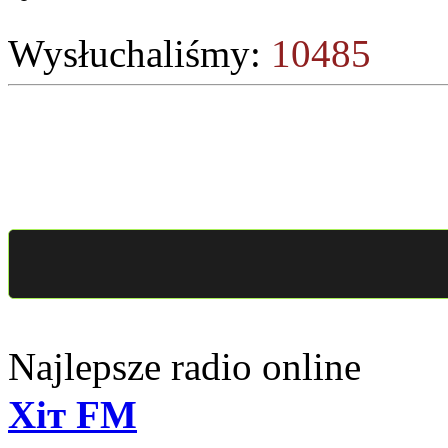
Wysłuchaliśmy:
10485
Najlepsze radio online
Хіт FM