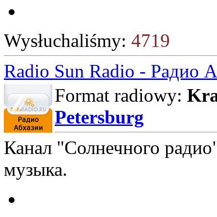
Wysłuchaliśmy:
4719
Radio Sun Radio - Радио 
Format radiowy:
Kra
Petersburg
Канал "Солнечного радио"
музыка.