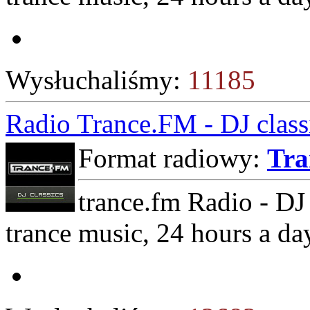
Wysłuchaliśmy:
11185
Radio Trance.FM - DJ class
Format radiowy:
Tra
trance.fm Radio - DJ 
trance music, 24 hours a da