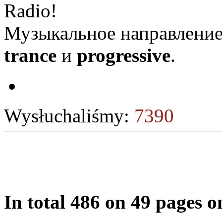
Radio!
Музыкальное направление 
trance
и
progressive
.
Wysłuchaliśmy:
7390
In total 486 on 49 pages 