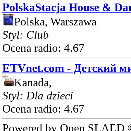
PolskaStacja House & Da
Polska, Warszawa
Styl: Club
Ocena radio: 4.67
ETVnet.com - Детский м
Kanada,
Styl: Dla dzieci
Ocena radio: 4.67
Powered by Open SLAED ©