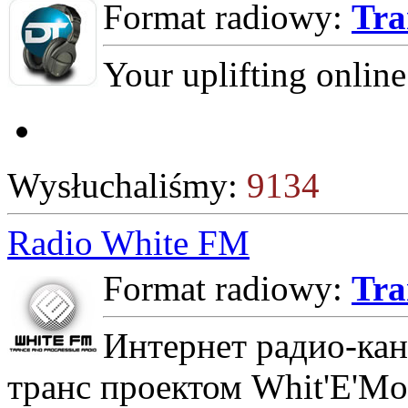
Format radiowy:
Tra
Your uplifting online
Wysłuchaliśmy:
9134
Radio White FM
Format radiowy:
Tra
Интернет радио-кан
транс проектом Whit'E'Mo