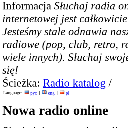
Informacja
Słuchaj radia on
internetowej jest całkowicie
Jesteśmy stale odnawia nas
radiowe (pop, club, retro, r
wiele innych). Słuchaj swoj
się!
Ścieżka:
Radio katalog
/
Language:
|
|
рус
eng
pl
Nowa radio online