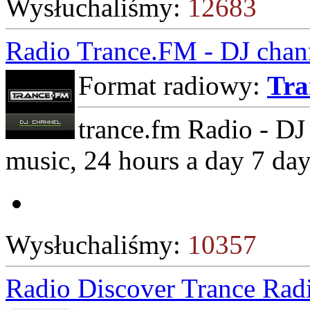
Wysłuchaliśmy:
12683
Radio Trance.FM - DJ chan
Format radiowy:
Tra
trance.fm Radio - DJ 
music, 24 hours a day 7 day
Wysłuchaliśmy:
10357
Radio Discover Trance Rad