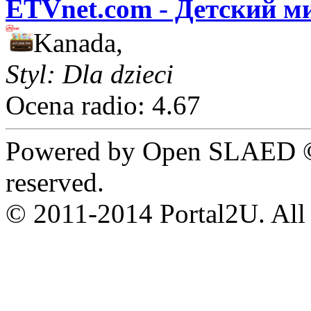
ETVnet.com - Детский м
Kanada,
Styl: Dla dzieci
Ocena radio: 4.67
Powered by Open SLAED ©
reserved.
© 2011-2014 Portal2U. All r