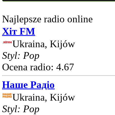
Najlepsze radio online
Хіт FM
Ukraina, Kijów
Styl: Pop
Ocena radio: 4.67
Наше Радіо
Ukraina, Kijów
Styl: Pop