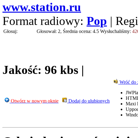
www.station.ru
Format radiowy:
Pop
| Reg
Głosuj:
Głosował: 2, Średnia ocena: 4.5
Wysłuchaliśmy:
42
Jakość: 96 kbs |
Wróć do 
JWPla
HTML
Otwórz w nowym oknie
Dodaj do ulubionych
Maxi 
Uppo
Windo