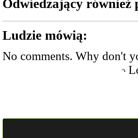
Odwiedzający również 
Ludzie mówią:
No comments. Why don't yo
Lo