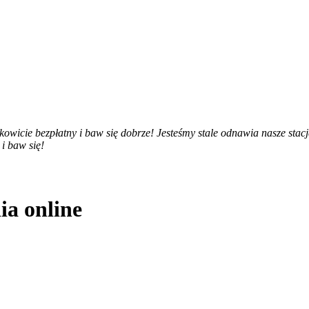
ałkowicie bezpłatny i baw się dobrze! Jesteśmy stale odnawia nasze stac
 i baw się!
ia online