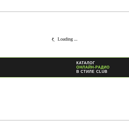
Loading ...
КАТАЛОГ
ОНЛАЙН-РАДИО
В СТИЛЕ CLUB