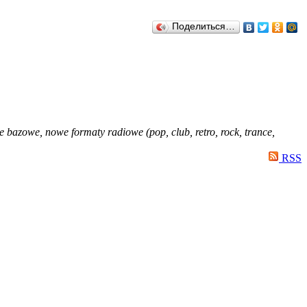
Поделиться…
je bazowe, nowe formaty radiowe (pop, club, retro, rock, trance,
RSS