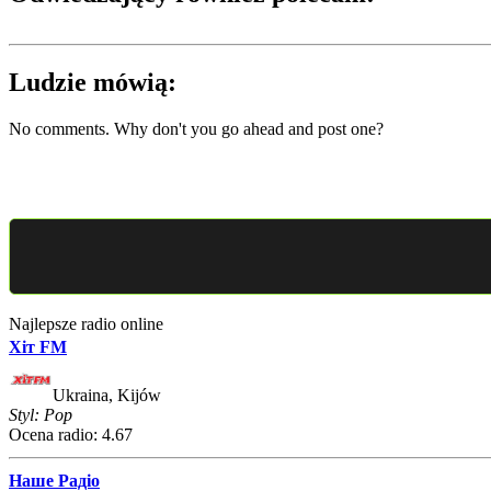
Ludzie mówią:
No comments. Why don't you go ahead and post one?
Najlepsze radio online
Хіт FM
Ukraina, Kijów
Styl: Pop
Ocena radio: 4.67
Наше Радіо