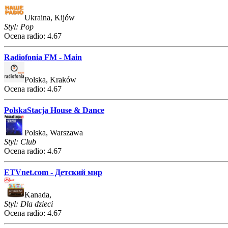
Ukraina, Kijów
Styl: Pop
Ocena radio: 4.67
Radiofonia FM - Main
Polska, Kraków
Ocena radio: 4.67
PolskaStacja House & Dance
Polska, Warszawa
Styl: Club
Ocena radio: 4.67
ETVnet.com - Детский мир
Kanada,
Styl: Dla dzieci
Ocena radio: 4.67