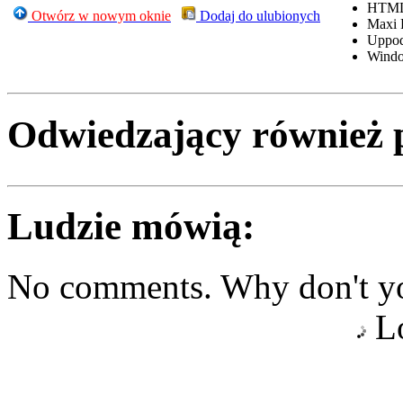
HTML
Otwórz w nowym oknie
Dodaj do ulubionych
Maxi 
Uppo
Windo
Odwiedzający również 
Ludzie mówią:
No comments. Why don't yo
Lo