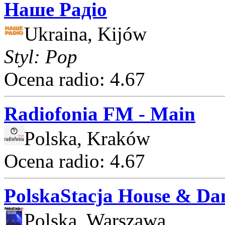
Наше Радіо
Ukraina, Kijów
Styl: Pop
Ocena radio: 4.67
Radiofonia FM - Main
Polska, Kraków
Ocena radio: 4.67
PolskaStacja House & Da
Polska, Warszawa