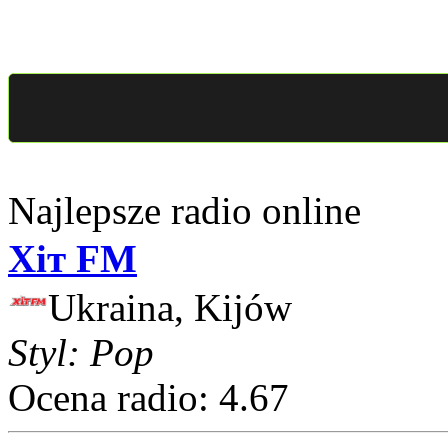
Najlepsze radio online
Хіт FM
Ukraina, Kijów
Styl: Pop
Ocena radio: 4.67