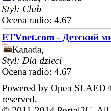
Styl: Club
Ocena radio: 4.67
ETVnet.com - Детский м
Kanada,
Styl: Dla dzieci
Ocena radio: 4.67
Powered by Open SLAED ©
reserved.
© 2011-2014 Portal2U. All r