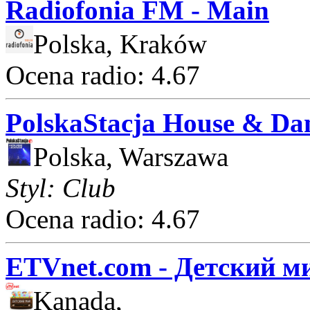
Radiofonia FM - Main
Polska, Kraków
Ocena radio: 4.67
PolskaStacja House & Da
Polska, Warszawa
Styl: Club
Ocena radio: 4.67
ETVnet.com - Детский м
Kanada,