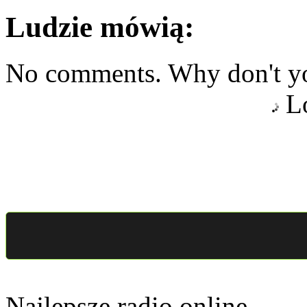
Ludzie mówią:
No comments. Why don't yo
Lo
Najlepsze radio online