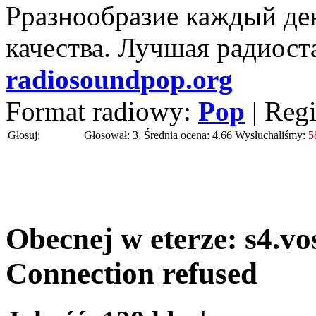
Рразнообразие каждый ден
качества. Лучшая радиост
radiosoundpop.org
Format radiowy:
Pop
| Reg
Głosuj:
Głosował: 3, Średnia ocena: 4.66
Wysłuchaliśmy:
5
Obecnej w eterze:
s4.vo
Connection refused