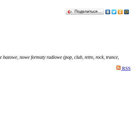
Поделиться…
je bazowe, nowe formaty radiowe (pop, club, retro, rock, trance,
RSS