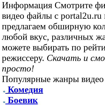
Информация
Смотрите фи
видео файлы с portal2u.r
предлагаем обширную ко
любой вкус, различных жа
можете выбирать по рейти
режиссеру.
Скачать и см
просто!
Популярные жанры видео
Комедия
Боевик