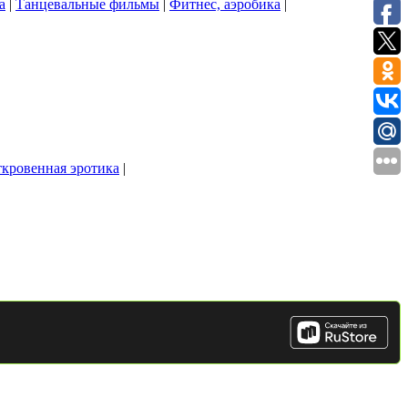
а
|
Танцевальные фильмы
|
Фитнес, аэробика
|
кровенная эротика
|