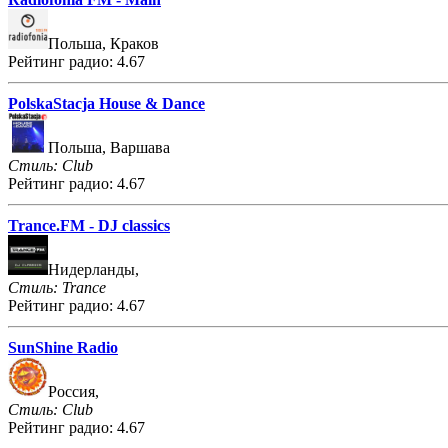
Польша, Краков
Рейтинг радио: 4.67
PolskaStacja House & Dance
Польша, Варшава
Стиль: Club
Рейтинг радио: 4.67
Trance.FM - DJ classics
Нидерланды,
Стиль: Trance
Рейтинг радио: 4.67
SunShine Radio
Россия,
Стиль: Club
Рейтинг радио: 4.67