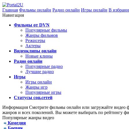
Главная
Фильмы онлайн
Радио онлайн
Игры онлайн
В избранн
Навигация
Фильмы от DVN
Популярные фильмы
Жанры фильмов
Режисеры
Актеры
Видеоклипы онлайн
Новые клины
Радио онлайн
Популярные радио
Лучшие радио
Игры
Игры онлайн
Жанры игр
Популярные игры
Статусы соц.сетей
Информация
Смотрите фильмы онлайн или загружайте видео фа
жанров и всех поколений. Вы можете выбирать по рейтингу фи
Популярные жанры видео
Комедия
Боевик