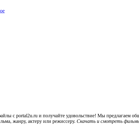
ое
йлы с portal2u.ru и получайте удовольствие! Мы предлагаем 
льма, жанру, актеру или режиссеру.
Скачать и смотреть фильмы