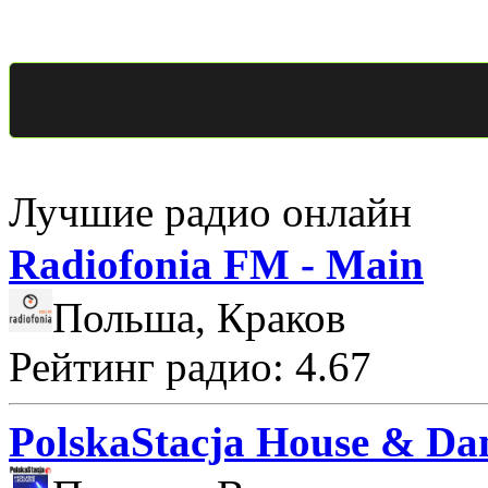
Лучшие радио онлайн
Radiofonia FM - Main
Польша, Краков
Рейтинг радио: 4.67
PolskaStacja House & Da