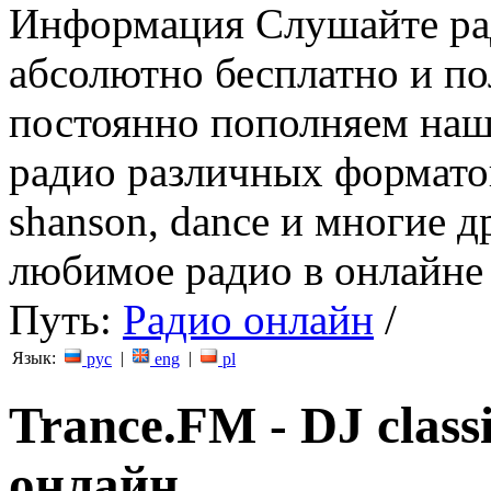
Информация
Слушайте ра
абсолютно бесплатно и п
постоянно пополняем наш
радио различных форматов (
shanson, dance и многие д
любимое радио в онлайне 
Путь:
Радио онлайн
/
Язык:
|
|
рус
eng
pl
Trance.FM - DJ clas
онлайн