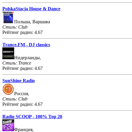
PolskaStacja House & Dance
Польша, Варшава
Стиль: Club
Рейтинг радио: 4.67
Trance.FM - DJ classics
Нидерланды,
Стиль: Trance
Рейтинг радио: 4.67
SunShine Radio
Россия,
Стиль: Club
Рейтинг радио: 4.67
Radio SCOOP - 100% Top 20
Франция,