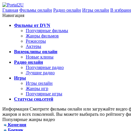
Главная
Фильмы онлайн
Радио онлайн
Игры онлайн
В избранн
Навигация
Фильмы от DVN
Популярные фильмы
Жанры фильмов
Режисеры
Актеры
Видеоклипы онлайн
Новые клины
Радио онлайн
Популярные радио
Лучшие радио
Игры
Игры онлайн
Жанры игр
Популярные игры
Статусы соц.сетей
Информация
Смотрите фильмы онлайн или загружайте видео фа
жанров и всех поколений. Вы можете выбирать по рейтингу фи
Популярные жанры видео
Комедия
Боевик