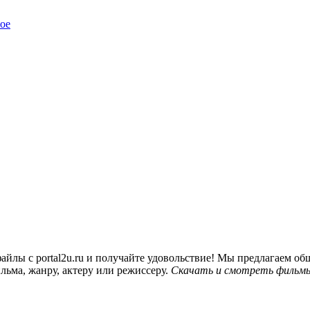
ое
йлы с portal2u.ru и получайте удовольствие! Мы предлагаем 
льма, жанру, актеру или режиссеру.
Скачать и смотреть фильмы