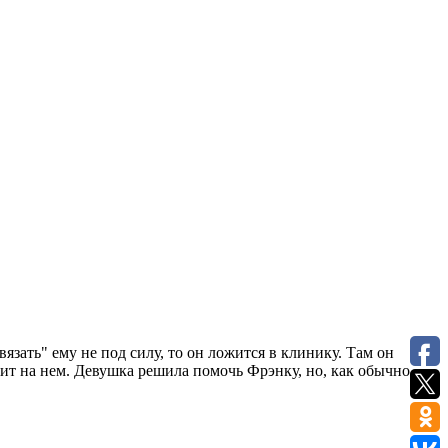
язать" ему не под силу, то он ложится в клинику. Там он
ит на нем. Девушка решила помочь Фрэнку, но, как обычно