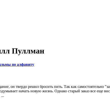
илл Пуллман
льмы по алфавиту
ние, он твердо решил бросить пить. Так как самостоятельно "зав
одумывает начать новую жизнь. Однако старый заказ все еще вис
...