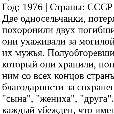
Год: 1976 | Страны: СССР
Две односельчанки, потер
похоронили двух погибши
они ухаживали за могилой 
их мужья. Полуобгоревший
который они хранили, попа
ним со всех концов стран
благодарности за сохранен
"сына", "жениха", "друга"
каждый убежден, что имен