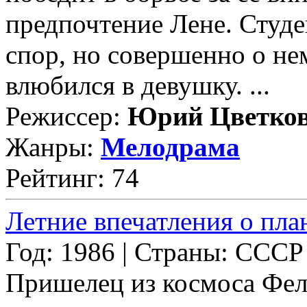
предпочтение Лене. Студе
спор, но совершенно о не
влюбился в девушку. ...
Режиссер:
Юрий Цветко
Жанры:
Мелодрама
Рейтинг: 74
Летние впечатления о пла
Год: 1986 | Страны: СССР
Пришелец из космоса Фели