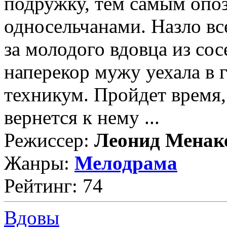
подружку, тем самым опо
односельчанами. Назло вс
за молодого вдовца из сос
наперекор мужу уехала в 
техникум. Пройдет время,
вернется к нему ...
Режиссер:
Леонид Менак
Жанры:
Мелодрама
Рейтинг: 74
Вдовы