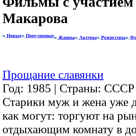
Фильмы с участием 
Макарова
Новые
Популярные
Жанры
Актеры
Режиссеры
Фи
Прощание славянки
Год: 1985 | Страны: СССР
Старики муж и жена уже 
как могут: торгуют на ры
отдыхающим комнату в до