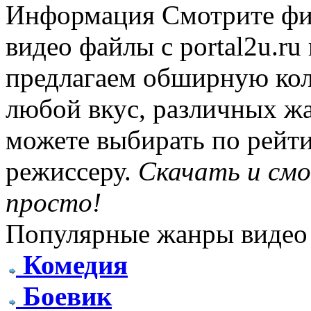
Информация
Смотрите фи
видео файлы с portal2u.r
предлагаем обширную ко
любой вкус, различных жа
можете выбирать по рейти
режиссеру.
Скачать и см
просто!
Популярные жанры видео
Комедия
Боевик