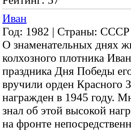
Иван
Год: 1982 | Страны: СССР
О знаменательных днях ж
колхозного плотника Ива
праздника Дня Победы его
вручили орден Красного 
награжден в 1945 году. М
знал об этой высокой нагр
на фронте непосредственн