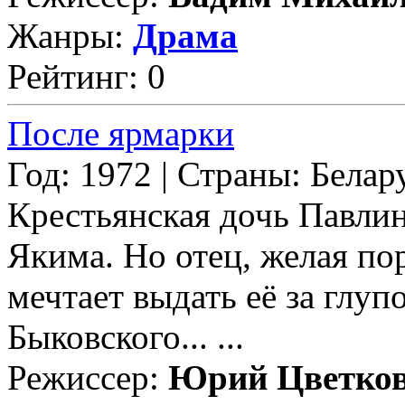
Жанры:
Драма
Рейтинг: 0
После ярмарки
Год: 1972 | Страны: Белар
Крестьянская дочь Павлин
Якима. Но отец, желая по
мечтает выдать её за глу
Быковского... ...
Режиссер:
Юрий Цветко