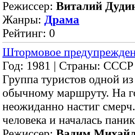
Режиссер:
Виталий Дуди
Жанры:
Драма
Рейтинг: 0
Штормовое предупрежде
Год: 1981 | Страны: СССР
Группа туристов одной из
обычному маршруту. На г
неожиданно настиг смерч.
человека и началась паника.
Режиссер:
Вадим Михай