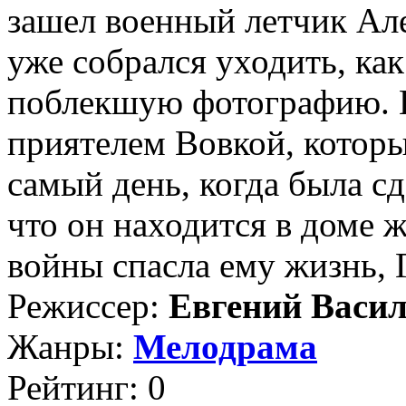
зашел военный летчик Але
уже собрался уходить, как
поблекшую фотографию. И 
приятелем Вовкой, которы
самый день, когда была с
что он находится в доме 
войны спасла ему жизнь, Г
Режиссер:
Евгений Васи
Жанры:
Мелодрама
Рейтинг: 0