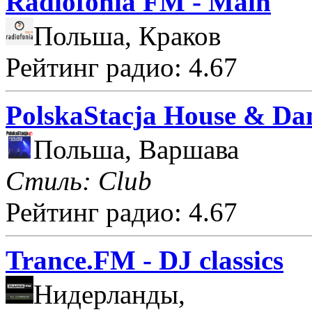
Radiofonia FM - Main
Польша, Краков
Рейтинг радио: 4.67
PolskaStacja House & Da
Польша, Варшава
Стиль: Club
Рейтинг радио: 4.67
Trance.FM - DJ classics
Нидерланды,