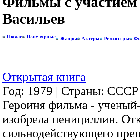
Фильмы с участием 
Васильев
Новые
Популярные
Жанры
Актеры
Режиссеры
Фи
Открытая книга
Год: 1979 | Страны: СССР
Героиня фильма - ученый-
изобрела пенициллин. От
сильнодействующего преп