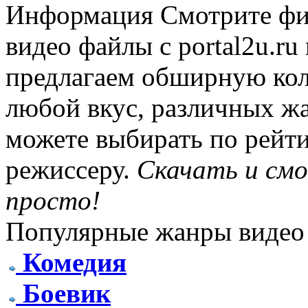
Информация
Смотрите фи
видео файлы с portal2u.r
предлагаем обширную ко
любой вкус, различных жа
можете выбирать по рейти
режиссеру.
Скачать и см
просто!
Популярные жанры видео
Комедия
Боевик