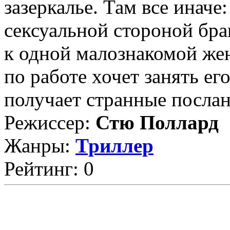
зазеркалье. Там все иначе
сексуальной стороной бра
к одной малознакомой ж
по работе хочет занять ег
получает странные послани
Режиссер:
Стю Поллард
Жанры:
Триллер
Рейтинг: 0