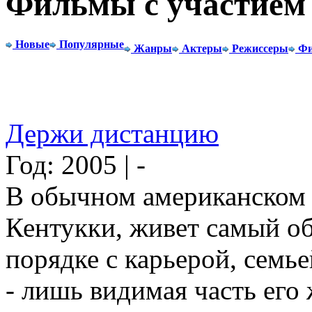
Фильмы с участием 
Новые
Популярные
Жанры
Актеры
Режиссеры
Фи
Держи дистанцию
Год: 2005 | -
В обычном американском 
Кентукки, живет самый об
порядке с карьерой, семье
- лишь видимая часть его 