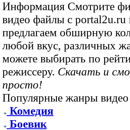
Информация
Смотрите фи
видео файлы с portal2u.r
предлагаем обширную ко
любой вкус, различных жа
можете выбирать по рейти
режиссеру.
Скачать и см
просто!
Популярные жанры видео
Комедия
Боевик