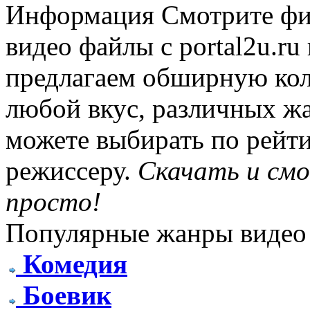
Информация
Смотрите фи
видео файлы с portal2u.r
предлагаем обширную ко
любой вкус, различных жа
можете выбирать по рейти
режиссеру.
Скачать и см
просто!
Популярные жанры видео
Комедия
Боевик