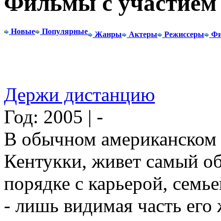
Фильмы с участием 
Новые
Популярные
Жанры
Актеры
Режиссеры
Фи
Держи дистанцию
Год: 2005 | -
В обычном американском 
Кентукки, живет самый об
порядке с карьерой, семье
- лишь видимая часть его 