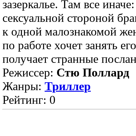
зазеркалье. Там все иначе
сексуальной стороной бра
к одной малознакомой ж
по работе хочет занять ег
получает странные послани
Режиссер:
Стю Поллард
Жанры:
Триллер
Рейтинг: 0