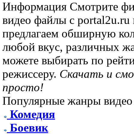
Информация
Смотрите фи
видео файлы с portal2u.r
предлагаем обширную ко
любой вкус, различных жа
можете выбирать по рейти
режиссеру.
Скачать и см
просто!
Популярные жанры видео
Комедия
Боевик