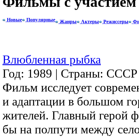
Фильмы с участием
Новые
Популярные
Жанры
Актеры
Режиссеры
Фи
Влюбленная рыбка
Год: 1989 | Страны: СССР
Фильм исследует совреме
и адаптации в большом г
жителей. Главный герой ф
бы на полпути между село