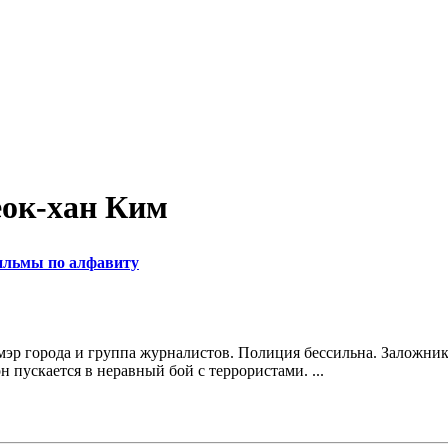
еок-хан Ким
льмы по алфавиту
 мэр города и группа журналистов. Полиция бессильна. Заложни
 пускается в неравный бой с террористами. ...