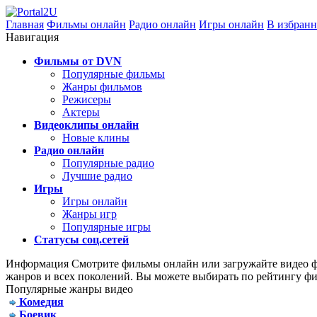
Главная
Фильмы онлайн
Радио онлайн
Игры онлайн
В избранн
Навигация
Фильмы от DVN
Популярные фильмы
Жанры фильмов
Режисеры
Актеры
Видеоклипы онлайн
Новые клины
Радио онлайн
Популярные радио
Лучшие радио
Игры
Игры онлайн
Жанры игр
Популярные игры
Статусы соц.сетей
Информация
Смотрите фильмы онлайн или загружайте видео фа
жанров и всех поколений. Вы можете выбирать по рейтингу фи
Популярные жанры видео
Комедия
Боевик