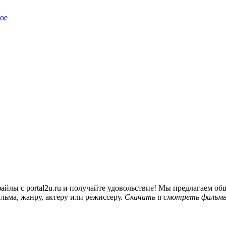
ое
йлы с portal2u.ru и получайте удовольствие! Мы предлагаем 
льма, жанру, актеру или режиссеру.
Скачать и смотреть фильмы