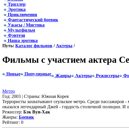
Триллер
Эротика
Приключения
Фантастический боевик
Ужасы / Мистика
Мультфильм
Фэнтези
Наша эротика
Путь:
Каталог фильмов
/
Актеры
/
Фильмы с участием актера С
Новые
Популярные
Жанры
Актеры
Режиссеры
Фи
Метро
Год: 2003 | Страны: Южная Корея
Террористы захватывают сеульское метро. Среди пассажиров -
оказался легендарный Джей - гордость столичной полиции. И он
Режиссер:
Бэк Вун-Хак
Жанры:
Боевик
Рейтинг: 0