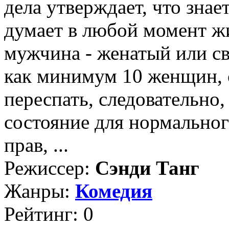
дела утверждает, что знае
думает в любой момент жи
мужчина - женатый или св
как минимум 10 женщин, 
переспать, следовательн
состояние для нормально
прав, ...
Режиссер:
Сэнди Танг
Жанры:
Комедия
Рейтинг: 0