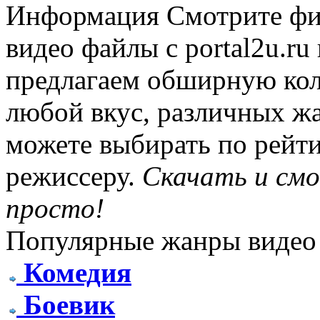
Информация
Смотрите фи
видео файлы с portal2u.r
предлагаем обширную ко
любой вкус, различных жа
можете выбирать по рейти
режиссеру.
Скачать и см
просто!
Популярные жанры видео
Комедия
Боевик