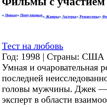
Фильмы с участием
Новые
Популярные
Жанры
Актеры
Режиссеры
Фи
Тест на любовь
Год: 1998 | Страны: США
Умная и очаровательная р
последней неисследованно
головы мужчины. Джек —
эксперт в области взаимо