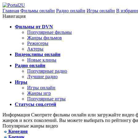
Главная
Фильмы онлайн
Радио онлайн
Игры онлайн
В избранн
Навигация
Фильмы от DVN
Популярные фильмы
Жанры фильмов
Режисеры
Актеры
Видеоклипы онлайн
Новые клины
Радио онлайн
Популярные радио
Лучшие радио
Игры
Игры онлайн
Жанры игр
Популярные игры
Статусы соц.сетей
Информация
Смотрите фильмы онлайн или загружайте видео фа
жанров и всех поколений. Вы можете выбирать по рейтингу фи
Популярные жанры видео
Комедия
Боевик