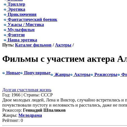
Триллер
Эротика
Приключения
Фантастический боевик
Ужасы / Мистика
Мультфильм
Фэнтези
Наша эротика
Путь:
Каталог фильмов
/
Актеры
/
Фильмы с участием актера А
Новые
Популярные
Жанры
Актеры
Режиссеры
Фи
Долгая счастливая жизнь
Год: 1966 | Страны: СССР
Двое молодых людей, Лена и Виктор, случайно встретились и п
почувствовали пустоту и неловкость и расстались, даже не попы
Режиссер:
Геннадий Шпаликов
Жанры:
Мелодрама
Рейтинг: 0