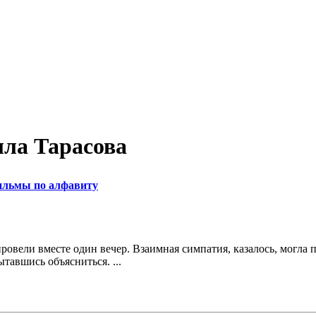
лла Тарасова
льмы по алфавиту
ровели вместе один вечер. Взаимная симпатия, казалось, могла 
тавшись объясниться. ...