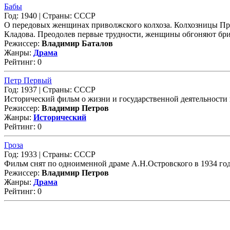
Бабы
Год: 1940 | Страны: СССР
О передовых женщинах приволжского колхоза. Колхозницы При
Кладова. Преодолев первые трудности, женщины обгоняют бриг
Режиссер:
Владимир Баталов
Жанры:
Драма
Рейтинг: 0
Петр Первый
Год: 1937 | Страны: СССР
Исторический фильм о жизни и государственной деятельности пр
Режиссер:
Владимир Петров
Жанры:
Исторический
Рейтинг: 0
Гроза
Год: 1933 | Страны: СССР
Фильм снят по одноименной драме А.Н.Островского в 1934 году.
Режиссер:
Владимир Петров
Жанры:
Драма
Рейтинг: 0