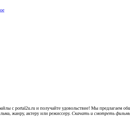
ое
йлы с portal2u.ru и получайте удовольствие! Мы предлагаем 
льма, жанру, актеру или режиссеру.
Скачать и смотреть фильмы