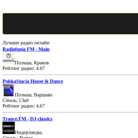
Лучшие радио онлайн
Radiofonia FM - Main
Польша, Краков
Рейтинг радио: 4.67
PolskaStacja House & Dance
Польша, Варшава
Стиль: Club
Рейтинг радио: 4.67
Trance.FM - DJ classics
Нидерланды,
Стиль: Trance