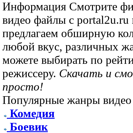
Информация
Смотрите фи
видео файлы с portal2u.r
предлагаем обширную ко
любой вкус, различных жа
можете выбирать по рейти
режиссеру.
Скачать и см
просто!
Популярные жанры видео
Комедия
Боевик