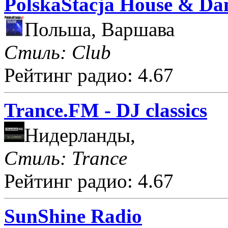
PolskaStacja House & Da
Польша, Варшава
Стиль: Club
Рейтинг радио: 4.67
Trance.FM - DJ classics
Нидерланды,
Стиль: Trance
Рейтинг радио: 4.67
SunShine Radio