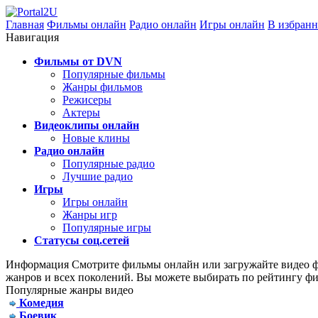
Главная
Фильмы онлайн
Радио онлайн
Игры онлайн
В избранн
Навигация
Фильмы от DVN
Популярные фильмы
Жанры фильмов
Режисеры
Актеры
Видеоклипы онлайн
Новые клины
Радио онлайн
Популярные радио
Лучшие радио
Игры
Игры онлайн
Жанры игр
Популярные игры
Статусы соц.сетей
Информация
Смотрите фильмы онлайн или загружайте видео фа
жанров и всех поколений. Вы можете выбирать по рейтингу фи
Популярные жанры видео
Комедия
Боевик