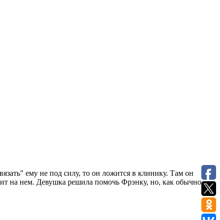
язать" ему не под силу, то он ложится в клинику. Там он
ит на нем. Девушка решила помочь Фрэнку, но, как обычно