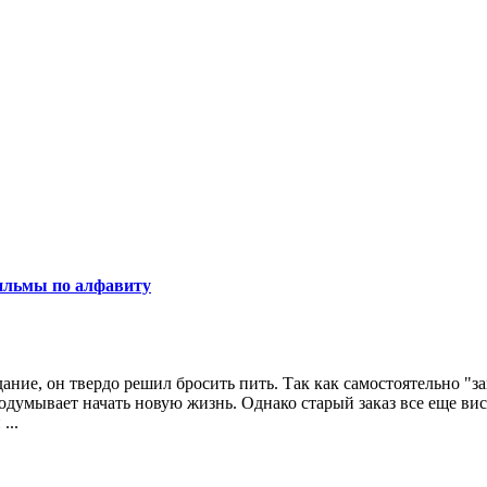
льмы по алфавиту
ние, он твердо решил бросить пить. Так как самостоятельно "зав
одумывает начать новую жизнь. Однако старый заказ все еще вис
...