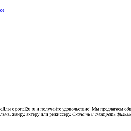
ое
йлы с portal2u.ru и получайте удовольствие! Мы предлагаем 
льма, жанру, актеру или режиссеру.
Скачать и смотреть фильмы