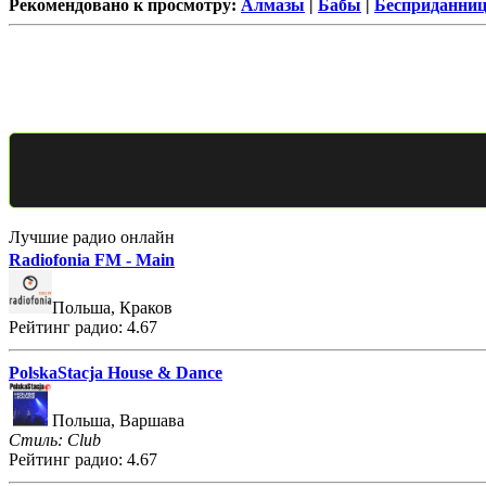
Рекомендовано к просмотру:
Алмазы
|
Бабы
|
Бесприданни
Лучшие радио онлайн
Radiofonia FM - Main
Польша, Краков
Рейтинг радио: 4.67
PolskaStacja House & Dance
Польша, Варшава
Стиль: Club
Рейтинг радио: 4.67