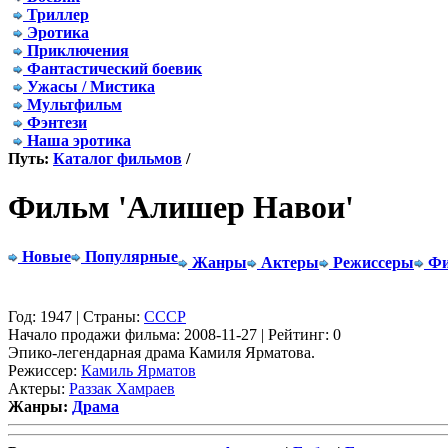
Триллер
Эротика
Приключения
Фантастический боевик
Ужасы / Мистика
Мультфильм
Фэнтези
Наша эротика
Путь:
Каталог фильмов
/
Фильм 'Алишер Навои'
Новые
Популярные
Жанры
Актеры
Режиссеры
Фи
Год: 1947 | Страны:
СССР
Начало продажи фильма: 2008-11-27 | Рейтинг: 0
Эпико-легендарная драма Камиля Ярматова.
Режиссер:
Камиль Ярматов
Актеры:
Раззак Хамраев
Жанры:
Драма