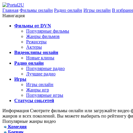
Главная
Фильмы онлайн
Радио онлайн
Игры онлайн
В избранн
Навигация
Фильмы от DVN
Популярные фильмы
Жанры фильмов
Режисеры
Актеры
Видеоклипы онлайн
Новые клины
Радио онлайн
Популярные радио
Лучшие радио
Игры
Игры онлайн
Жанры игр
Популярные игры
Статусы соц.сетей
Информация
Смотрите фильмы онлайн или загружайте видео фа
жанров и всех поколений. Вы можете выбирать по рейтингу фи
Популярные жанры видео
Комедия
Боевик