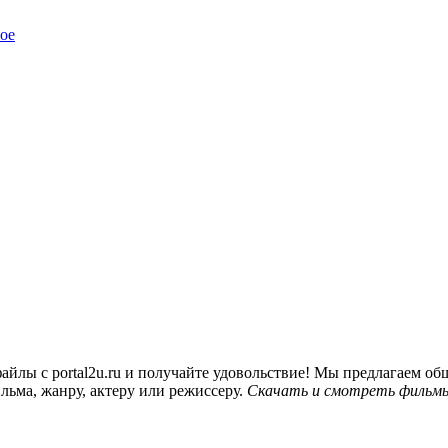
ое
йлы с portal2u.ru и получайте удовольствие! Мы предлагаем 
льма, жанру, актеру или режиссеру.
Скачать и смотреть фильмы