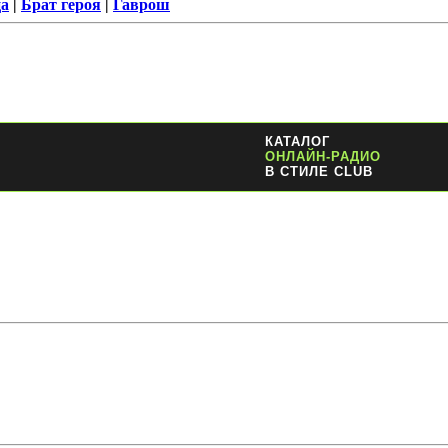
ца
|
Брат героя
|
Гаврош
КАТАЛОГ
ОНЛАЙН-РАДИО
В СТИЛЕ CLUB