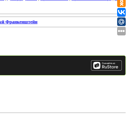
ый Франкенштейн