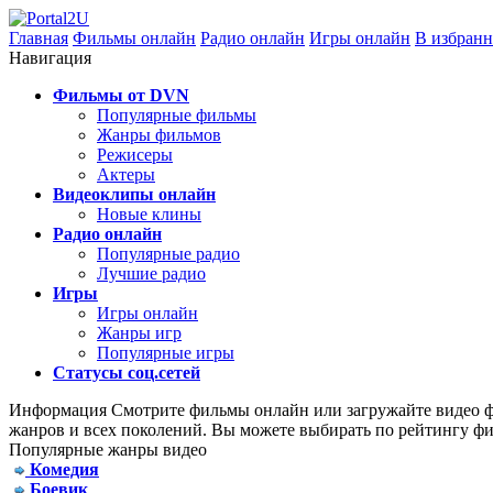
Главная
Фильмы онлайн
Радио онлайн
Игры онлайн
В избранн
Навигация
Фильмы от DVN
Популярные фильмы
Жанры фильмов
Режисеры
Актеры
Видеоклипы онлайн
Новые клины
Радио онлайн
Популярные радио
Лучшие радио
Игры
Игры онлайн
Жанры игр
Популярные игры
Статусы соц.сетей
Информация
Смотрите фильмы онлайн или загружайте видео фа
жанров и всех поколений. Вы можете выбирать по рейтингу фи
Популярные жанры видео
Комедия
Боевик