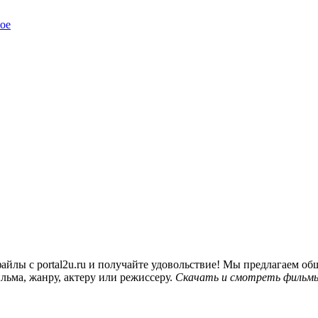
ое
йлы с portal2u.ru и получайте удовольствие! Мы предлагаем 
льма, жанру, актеру или режиссеру.
Скачать и смотреть фильмы