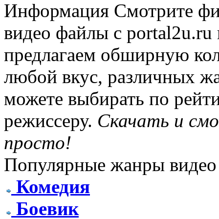
Информация
Смотрите фи
видео файлы с portal2u.r
предлагаем обширную ко
любой вкус, различных жа
можете выбирать по рейти
режиссеру.
Скачать и см
просто!
Популярные жанры видео
Комедия
Боевик