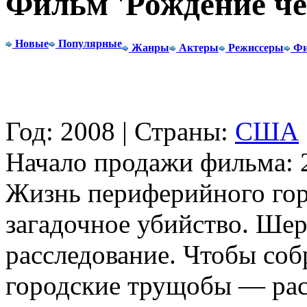
Фильм 'Рождение че
Новые
Популярные
Жанры
Актеры
Режиссеры
Фи
Год: 2008 | Страны:
США
Начало продажи фильма: 2
Жизнь периферийного гор
загадочное убийство. Шер
расследование. Чтобы собр
городские трущобы — рас