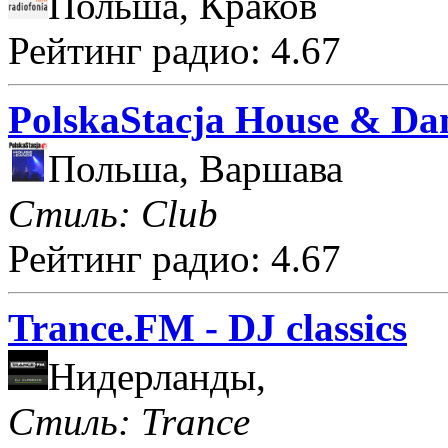
Польша, Краков
Рейтинг радио: 4.67
PolskaStacja House & Da
Польша, Варшава
Стиль: Club
Рейтинг радио: 4.67
Trance.FM - DJ classics
Нидерланды,
Стиль: Trance