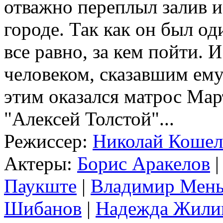
отважно переплыл залив и
городе. Так как он был од
все равно, за кем пойти. 
человеком, сказавшим ему
этим оказался матрос Мар
"Алексей Толстой"...
Режиссер:
Николай Кошел
Актеры:
Борис Аракелов
Паукште
|
Владимир Мен
Шибанов
|
Надежда Жили