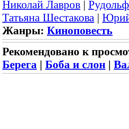
Николай Лавров
|
Рудоль
Татьяна Шестакова
|
Юрий
Жанры:
Киноповесть
Рекомендовано к просмо
Берега
|
Боба и слон
|
Ва