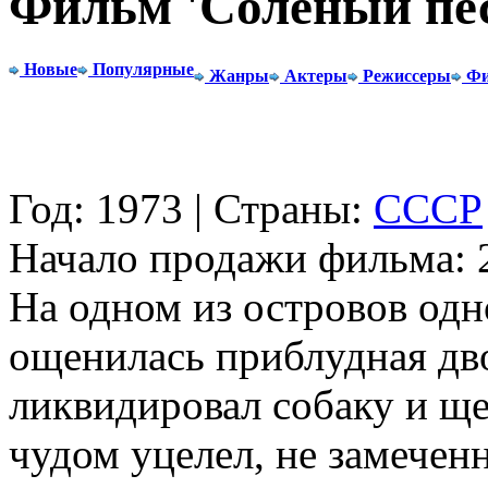
Фильм 'Соленый пе
Новые
Популярные
Жанры
Актеры
Режиссеры
Фи
Год: 1973 | Страны:
СССР
Начало продажи фильма: 2
На одном из островов одн
ощенилась приблудная дв
ликвидировал собаку и ще
чудом уцелел, не замече