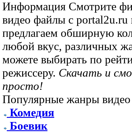
Информация
Смотрите фи
видео файлы с portal2u.r
предлагаем обширную ко
любой вкус, различных жа
можете выбирать по рейти
режиссеру.
Скачать и см
просто!
Популярные жанры видео
Комедия
Боевик