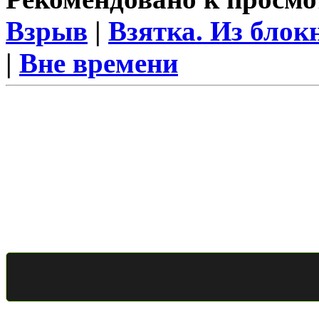
Взрыв
|
Взятка. Из блок
|
Вне времени