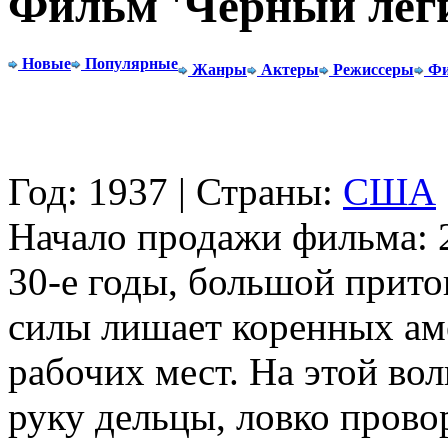
Фильм 'Черный лег
Новые
Популярные
Жанры
Актеры
Режиссеры
Фи
Год: 1937 | Страны:
США
Начало продажи фильма: 2
30-е годы, большой прито
силы лишает коренных ам
рабочих мест. На этой во
руку дельцы, ловко прово