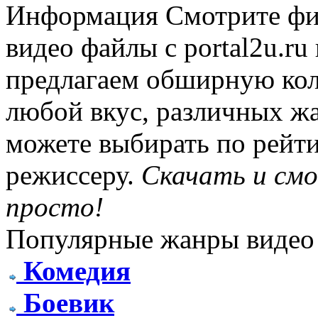
Информация
Смотрите фи
видео файлы с portal2u.r
предлагаем обширную ко
любой вкус, различных жа
можете выбирать по рейти
режиссеру.
Скачать и см
просто!
Популярные жанры видео
Комедия
Боевик