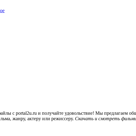
ое
йлы с portal2u.ru и получайте удовольствие! Мы предлагаем 
льма, жанру, актеру или режиссеру.
Скачать и смотреть фильмы