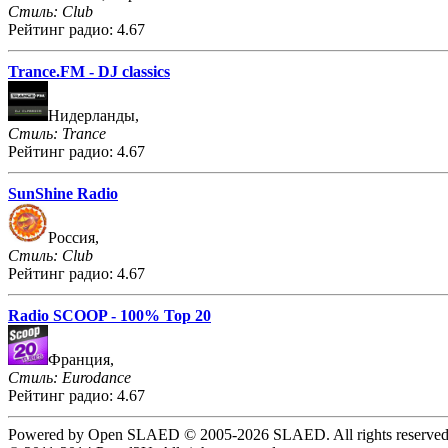
Стиль: Club
Рейтинг радио: 4.67
Trance.FM - DJ classics
Нидерланды,
Стиль: Trance
Рейтинг радио: 4.67
SunShine Radio
Россия,
Стиль: Club
Рейтинг радио: 4.67
Radio SCOOP - 100% Top 20
Франция,
Стиль: Eurodance
Рейтинг радио: 4.67
Powered by Open SLAED © 2005-2026 SLAED. All rights reserved