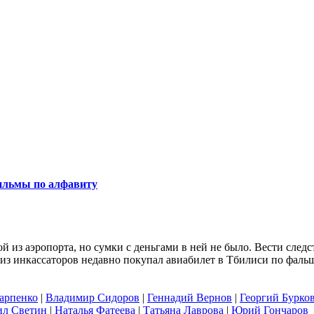
льмы по алфавиту
й из аэропорта, но сумки с деньгами в ней не было. Вести след
из инкассаторов недавно покупал авиабилет в Тбилиси по фаль
арпенко
|
Владимир Сидоров
|
Геннадий Вернов
|
Георгий Бурко
л Светин
|
Наталья Фатеева
|
Татьяна Лаврова
|
Юрий Гончаров