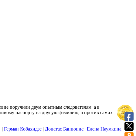
ствие поручили двум опытным следователям, а в
шивому паспорту на другую фамилию, а против самих
в
|
Герман Кобахидзе
|
Донатас Банионис
|
Елена Наумкина
|