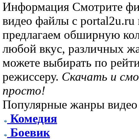
Информация
Смотрите фи
видео файлы с portal2u.r
предлагаем обширную ко
любой вкус, различных жа
можете выбирать по рейти
режиссеру.
Скачать и см
просто!
Популярные жанры видео
Комедия
Боевик