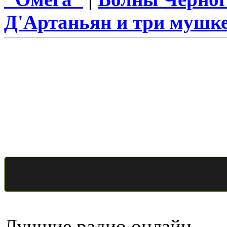
Д'Артаньян и три мушк
Лучшие радио онлайн