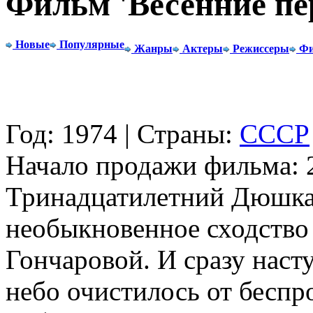
Фильм 'Весенние п
Новые
Популярные
Жанры
Актеры
Режиссеры
Фи
Год: 1974 | Страны:
СССР
Начало продажи фильма: 2
Тринадцатилетний Дюшка
необыкновенное сходство
Гончаровой. И сразу насту
небо очистилось от беспр