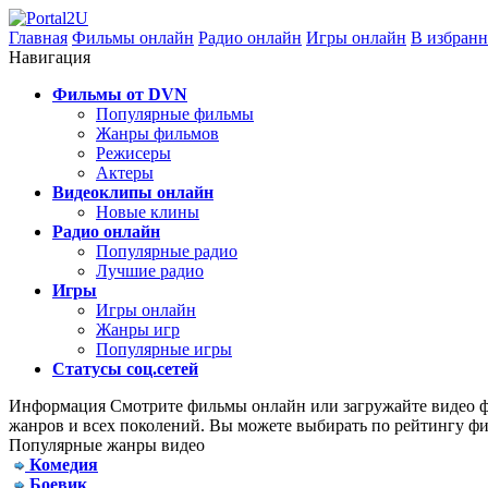
Главная
Фильмы онлайн
Радио онлайн
Игры онлайн
В избранн
Навигация
Фильмы от DVN
Популярные фильмы
Жанры фильмов
Режисеры
Актеры
Видеоклипы онлайн
Новые клины
Радио онлайн
Популярные радио
Лучшие радио
Игры
Игры онлайн
Жанры игр
Популярные игры
Статусы соц.сетей
Информация
Смотрите фильмы онлайн или загружайте видео фа
жанров и всех поколений. Вы можете выбирать по рейтингу фи
Популярные жанры видео
Комедия
Боевик