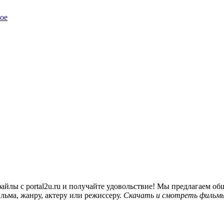
ое
йлы с portal2u.ru и получайте удовольствие! Мы предлагаем 
льма, жанру, актеру или режиссеру.
Скачать и смотреть фильмы