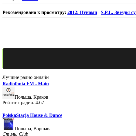
Рекомендовано к просмотру:
2012: Цунами
|
S.P.L. Звезды с
Лучшие радио онлайн
Radiofonia FM - Main
Польша, Краков
Рейтинг радио: 4.67
PolskaStacja House & Dance
Польша, Варшава
Стиль: Club