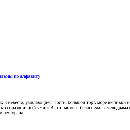
льмы по алфавиту
х и невеста, умиляющиеся гости, большой торт, море выпивки и 
ить за праздничный ужин. В этот момент белоснежная мелодрам
м ресторана.