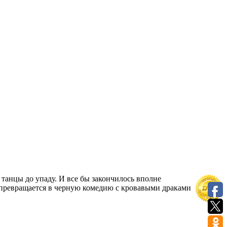
танцы до упаду. И все бы закончилось вполне
а превращается в черную комедию с кровавыми драками