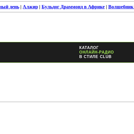
дный день
|
Алжир
|
Бульдог Драммонд в Африке
|
Волшебник
КАТАЛОГ
ОНЛАЙН-РАДИО
В СТИЛЕ CLUB