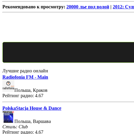
Рекомендовано к просмотру:
20000 лье под водой
|
2012: Су
Лучшие радио онлайн
Radiofonia FM - Main
Польша, Краков
Рейтинг радио: 4.67
PolskaStacja House & Dance
Польша, Варшава
Стиль: Club
Рейтинг радио: 4.67