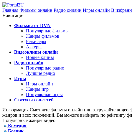
Главная
Фильмы онлайн
Радио онлайн
Игры онлайн
В избранн
Навигация
Фильмы от DVN
Популярные фильмы
Жанры фильмов
Режисеры
Актеры
Видеоклипы онлайн
Новые клины
Радио онлайн
Популярные радио
Лучшие радио
Игры
Игры онлайн
Жанры игр
Популярные игры
Статусы соц.сетей
Информация
Смотрите фильмы онлайн или загружайте видео фа
жанров и всех поколений. Вы можете выбирать по рейтингу фи
Популярные жанры видео
Комедия
Боевик