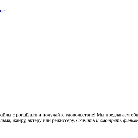
ое
йлы с portal2u.ru и получайте удовольствие! Мы предлагаем 
льма, жанру, актеру или режиссеру.
Скачать и смотреть фильмы