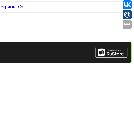
 страны Оз