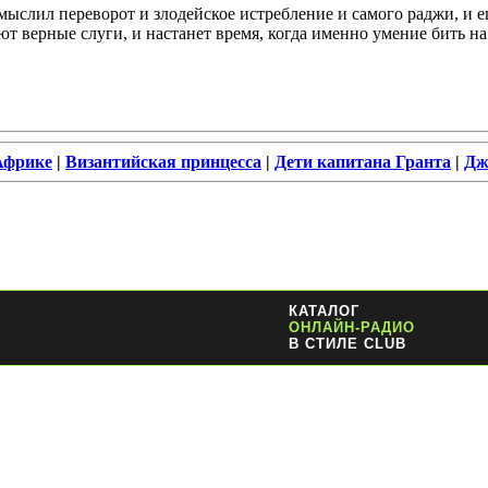
мыслил переворот и злодейское истребление и самого раджи, и е
ют верные слуги, и настанет время, когда именно умение бить 
Африке
|
Византийская принцесса
|
Дети капитана Гранта
|
Дж
КАТАЛОГ
ОНЛАЙН-РАДИО
В СТИЛЕ CLUB