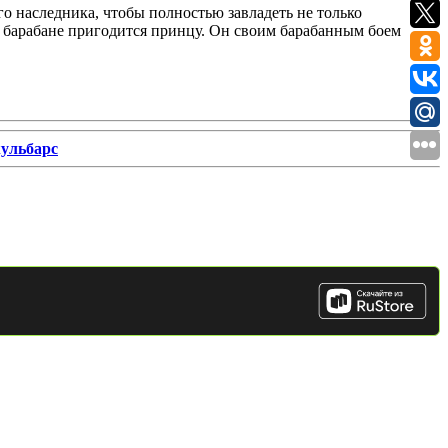
го наследника, чтобы полностью завладеть не только
на барабане пригодится принцу. Он своим барабанным боем
ульбарс