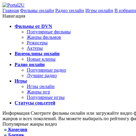
Главная
Фильмы онлайн
Радио онлайн
Игры онлайн
В избранн
Навигация
Фильмы от DVN
Популярные фильмы
Жанры фильмов
Режисеры
Актеры
Видеоклипы онлайн
Новые клины
Радио онлайн
Популярные радио
Лучшие радио
Игры
Игры онлайн
Жанры игр
Популярные игры
Статусы соц.сетей
Информация
Смотрите фильмы онлайн или загружайте видео фа
жанров и всех поколений. Вы можете выбирать по рейтингу фи
Популярные жанры видео
Комедия
Боевик