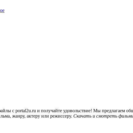
ое
йлы с portal2u.ru и получайте удовольствие! Мы предлагаем 
льма, жанру, актеру или режиссеру.
Скачать и смотреть фильмы