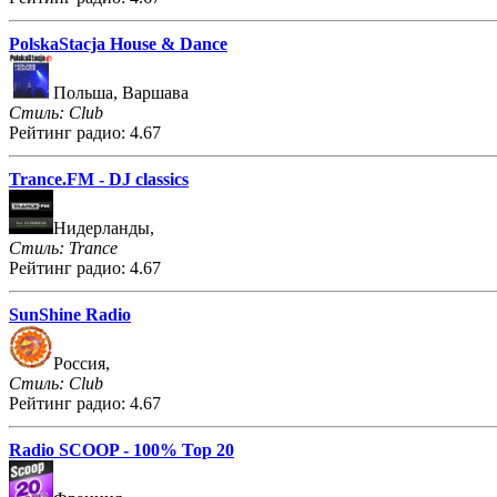
PolskaStacja House & Dance
Польша, Варшава
Стиль: Club
Рейтинг радио: 4.67
Trance.FM - DJ classics
Нидерланды,
Стиль: Trance
Рейтинг радио: 4.67
SunShine Radio
Россия,
Стиль: Club
Рейтинг радио: 4.67
Radio SCOOP - 100% Top 20