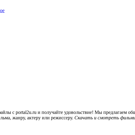
ое
йлы с portal2u.ru и получайте удовольствие! Мы предлагаем 
льма, жанру, актеру или режиссеру.
Скачать и смотреть фильмы