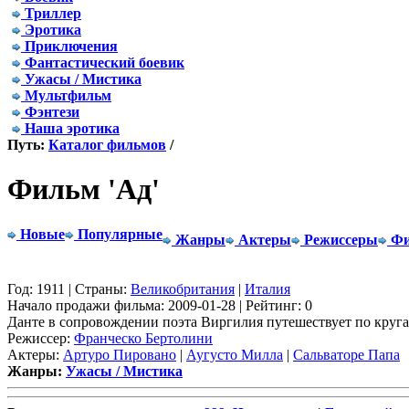
Триллер
Эротика
Приключения
Фантастический боевик
Ужасы / Мистика
Мультфильм
Фэнтези
Наша эротика
Путь:
Каталог фильмов
/
Фильм 'Ад'
Новые
Популярные
Жанры
Актеры
Режиссеры
Фи
Год: 1911 | Страны:
Великобритания
|
Италия
Начало продажи фильма: 2009-01-28 | Рейтинг: 0
Данте в сопровождении поэта Виргилия путешествует по кругам
Режиссер:
Франческо Бертолини
Актеры:
Артуро Пировано
|
Аугусто Милла
|
Сальваторе Папа
Жанры:
Ужасы / Мистика