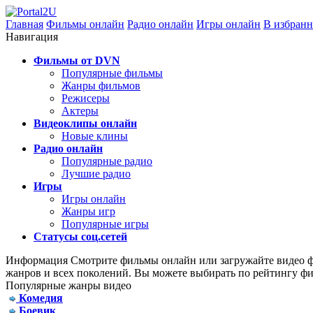
Главная
Фильмы онлайн
Радио онлайн
Игры онлайн
В избранн
Навигация
Фильмы от DVN
Популярные фильмы
Жанры фильмов
Режисеры
Актеры
Видеоклипы онлайн
Новые клины
Радио онлайн
Популярные радио
Лучшие радио
Игры
Игры онлайн
Жанры игр
Популярные игры
Статусы соц.сетей
Информация
Смотрите фильмы онлайн или загружайте видео фа
жанров и всех поколений. Вы можете выбирать по рейтингу фи
Популярные жанры видео
Комедия
Боевик