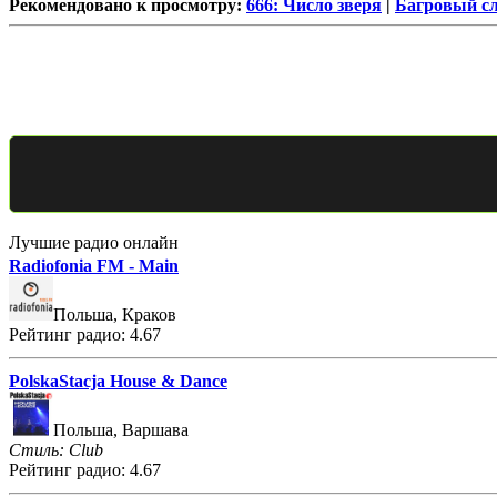
Рекомендовано к просмотру:
666: Число зверя
|
Багровый с
Лучшие радио онлайн
Radiofonia FM - Main
Польша, Краков
Рейтинг радио: 4.67
PolskaStacja House & Dance
Польша, Варшава
Стиль: Club
Рейтинг радио: 4.67