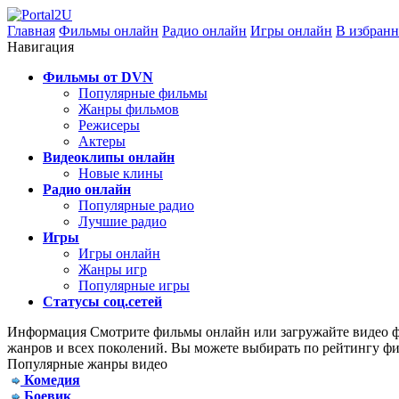
Главная
Фильмы онлайн
Радио онлайн
Игры онлайн
В избранн
Навигация
Фильмы от DVN
Популярные фильмы
Жанры фильмов
Режисеры
Актеры
Видеоклипы онлайн
Новые клины
Радио онлайн
Популярные радио
Лучшие радио
Игры
Игры онлайн
Жанры игр
Популярные игры
Статусы соц.сетей
Информация
Смотрите фильмы онлайн или загружайте видео фа
жанров и всех поколений. Вы можете выбирать по рейтингу фи
Популярные жанры видео
Комедия
Боевик