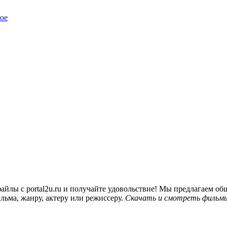
ое
йлы с portal2u.ru и получайте удовольствие! Мы предлагаем 
льма, жанру, актеру или режиссеру.
Скачать и смотреть фильмы