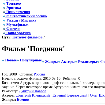
Триллер
Эротика
Приключения
Фантастический боевик
Ужасы / Мистика
Мультфильм
Фэнтези
Наша эротика
Путь:
Каталог фильмов
/
Фильм 'Поединок'
Новые
Популярные
Жанры
Актеры
Режиссеры
Фи
Год: 2009 | Страны:
Россия
Начало продажи фильма: 2010-08-16 | Рейтинг: 0
Бизнесмен Артур, в прошлом профессиональный киллер, проводи
задание. Через некоторое время Артур понимает, что его подст
Режиссер:
Дмитрий Лавров
Актеры:
Дмитрий Клепацкий
|
Евгений Березовский
|
Олег Шк
Жанры:
Боевик