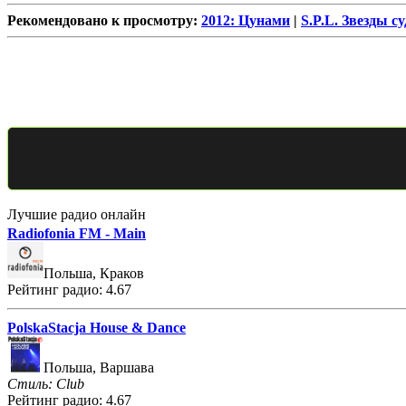
Рекомендовано к просмотру:
2012: Цунами
|
S.P.L. Звезды с
Лучшие радио онлайн
Radiofonia FM - Main
Польша, Краков
Рейтинг радио: 4.67
PolskaStacja House & Dance
Польша, Варшава
Стиль: Club
Рейтинг радио: 4.67