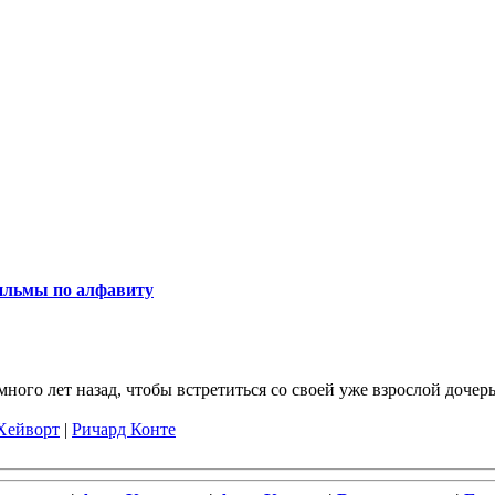
льмы по алфавиту
много лет назад, чтобы встретиться со своей уже взрослой дочер
Хейворт
|
Ричард Конте