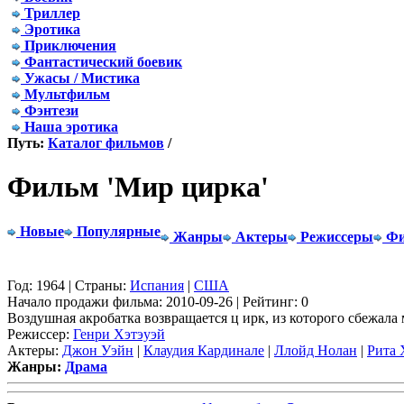
Триллер
Эротика
Приключения
Фантастический боевик
Ужасы / Мистика
Мультфильм
Фэнтези
Наша эротика
Путь:
Каталог фильмов
/
Фильм 'Мир цирка'
Новые
Популярные
Жанры
Актеры
Режиссеры
Фи
Год: 1964 | Страны:
Испания
|
США
Начало продажи фильма: 2010-09-26 | Рейтинг: 0
Воздушная акробатка возвращается ц ирк, из которого сбежала 
Режиссер:
Генри Хэтэуэй
Актеры:
Джон Уэйн
|
Клаудия Кардинале
|
Ллойд Нолан
|
Рита 
Жанры:
Драма