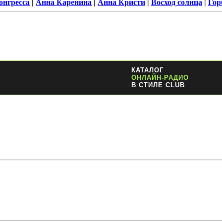
онгресса
|
Анна Каренина
|
Анна Кристи
|
Восход солнца
|
Гор
КАТАЛОГ
ОНЛАЙН-РАДИО
В СТИЛЕ CLUB