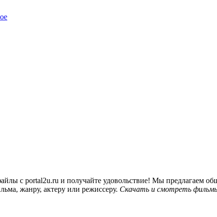
ое
йлы с portal2u.ru и получайте удовольствие! Мы предлагаем 
льма, жанру, актеру или режиссеру.
Скачать и смотреть фильмы