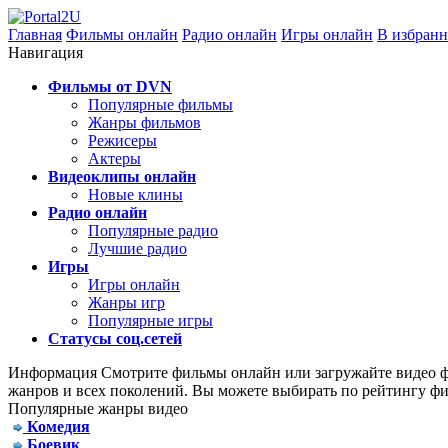
Главная
Фильмы онлайн
Радио онлайн
Игры онлайн
В избранн
Навигация
Фильмы от DVN
Популярные фильмы
Жанры фильмов
Режисеры
Актеры
Видеоклипы онлайн
Новые клины
Радио онлайн
Популярные радио
Лучшие радио
Игры
Игры онлайн
Жанры игр
Популярные игры
Статусы соц.сетей
Информация
Смотрите фильмы онлайн или загружайте видео фа
жанров и всех поколений. Вы можете выбирать по рейтингу фи
Популярные жанры видео
Комедия
Боевик