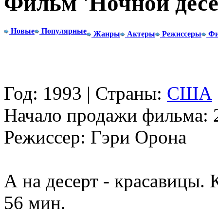
Фильм 'Ночной десе
Новые
Популярные
Жанры
Актеры
Режиссеры
Фи
Год: 1993 | Страны:
США
Начало продажи фильма: 2
Режиссер: Гэри Орона
А на десерт - красавицы. 
56 мин.