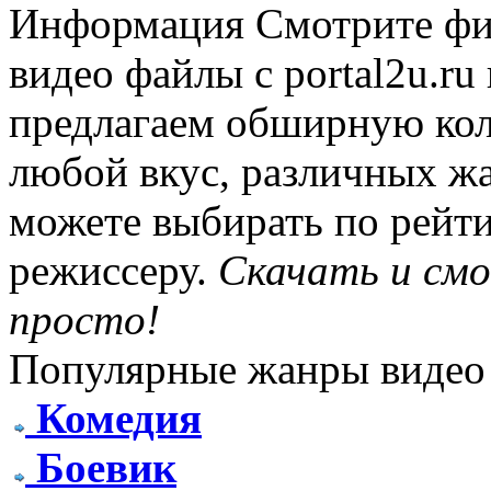
Информация
Смотрите фи
видео файлы с portal2u.r
предлагаем обширную ко
любой вкус, различных жа
можете выбирать по рейти
режиссеру.
Скачать и см
просто!
Популярные жанры видео
Комедия
Боевик