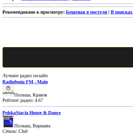
Рекомендовано к просмотру:
Бешеная в постели
|
В поисках
Лучшие радио онлайн
Radiofonia FM - Main
Польша, Краков
Рейтинг радио: 4.67
PolskaStacja House & Dance
Польша, Варшава
Стиль: Club