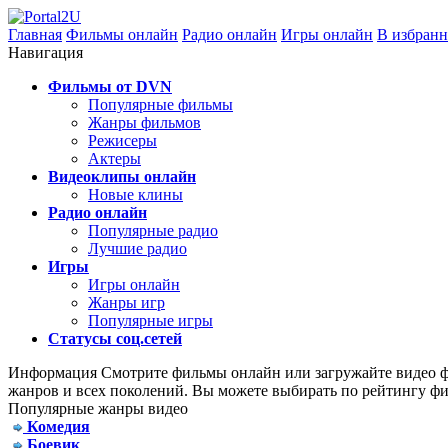
Главная
Фильмы онлайн
Радио онлайн
Игры онлайн
В избранн
Навигация
Фильмы от DVN
Популярные фильмы
Жанры фильмов
Режисеры
Актеры
Видеоклипы онлайн
Новые клины
Радио онлайн
Популярные радио
Лучшие радио
Игры
Игры онлайн
Жанры игр
Популярные игры
Статусы соц.сетей
Информация
Смотрите фильмы онлайн или загружайте видео фа
жанров и всех поколений. Вы можете выбирать по рейтингу фи
Популярные жанры видео
Комедия
Боевик