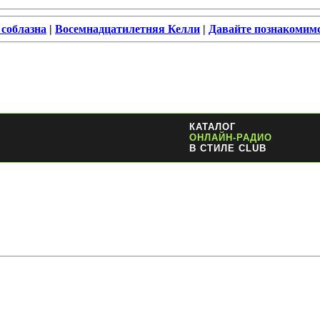
 соблазна
|
Восемнадцатилетняя Келли
|
Давайте познакомим
КАТАЛОГ
ОНЛАЙН-РАДИО
В СТИЛЕ CLUB