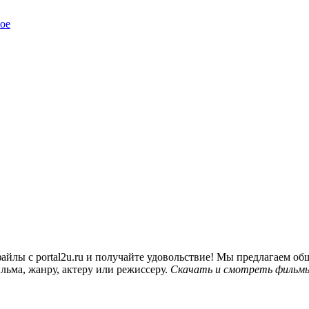
ое
йлы с portal2u.ru и получайте удовольствие! Мы предлагаем 
льма, жанру, актеру или режиссеру.
Скачать и смотреть фильмы